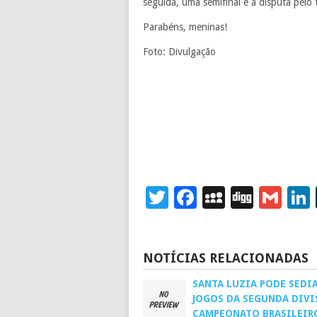
seguida, uma semifinal e a disputa pelo t
Parabéns, meninas!
Foto: Divulgação
Twitter
Facebook
MySpace
Digg
Gm
NOTÍCIAS RELACIONADAS
SANTA LUZIA PODE SEDI
JOGOS DA SEGUNDA DIVI
CAMPEONATO BRASILEIR