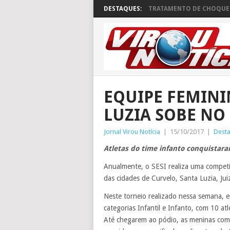
DESTAQUES:
TRATAMENTO DE CHOQUE 
EQUIPE FEMINI
LUZIA SOBE NO
Jornal Virou Notícia
|
15/10/2017
|
Dest
Atletas do time infanto conquistara
Anualmente, o SESI realiza uma competiç
das cidades de Curvelo, Santa Luzia, Ju
Neste torneio realizado nessa semana, e
categorias Infantil e Infanto, com 10 atl
Até chegarem ao pódio, as meninas compe