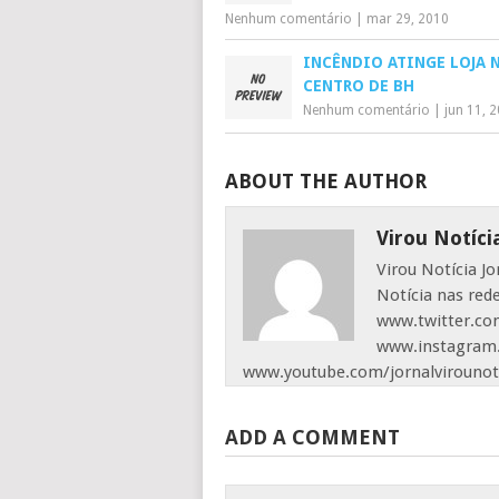
Nenhum comentário
|
mar 29, 2010
INCÊNDIO ATINGE LOJA 
CENTRO DE BH
Nenhum comentário
|
jun 11, 
ABOUT THE AUTHOR
Virou Notíci
Virou Notícia J
Notícia nas red
www.twitter.com
www.instagram.
www.youtube.com/jornalvirounot
ADD A COMMENT