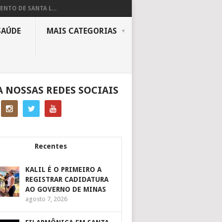
ENTO DE SANTA L...
SAÚDE
MAIS CATEGORIAS
A NOSSAS REDES SOCIAIS
Recentes
KALIL É O PRIMEIRO A
REGISTRAR CADIDATURA
AO GOVERNO DE MINAS
agosto 7, 2026