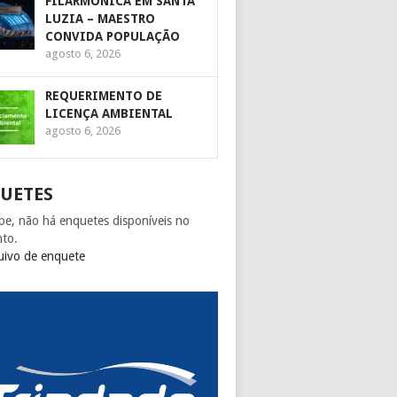
FILARMÔNICA EM SANTA
LUZIA – MAESTRO
CONVIDA POPULAÇÃO
agosto 6, 2026
REQUERIMENTO DE
LICENÇA AMBIENTAL
agosto 6, 2026
UETES
pe, não há enquetes disponíveis no
to.
uivo de enquete