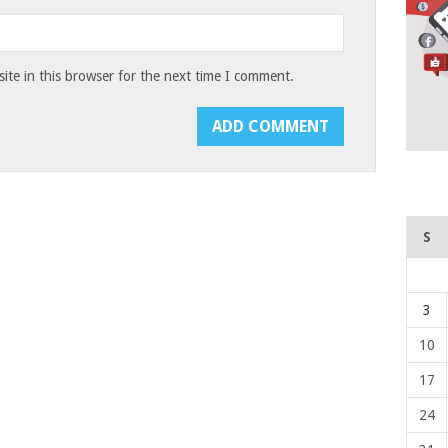
te in this browser for the next time I comment.
S
3
10
17
24