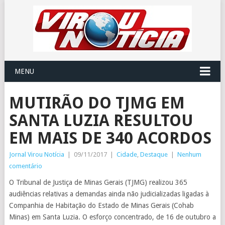
MENU
MUTIRÃO DO TJMG EM
SANTA LUZIA RESULTOU
EM MAIS DE 340 ACORDOS
Jornal Virou Notícia
|
09/11/2017
|
Cidade
,
Destaque
|
Nenhum
comentário
O Tribunal de Justiça de Minas Gerais (TJMG) realizou 365
audiências relativas a demandas ainda não judicializadas ligadas à
Companhia de Habitação do Estado de Minas Gerais (Cohab
Minas) em Santa Luzia. O esforço concentrado, de 16 de outubro a