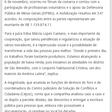
6 de novembro, ocorreu no fórum da comarca e contou com a
participação de profissionais voluntários e o apoio da Defensoria
Pública de Minas Gerais (DPMG). A mobilização resultou em 347
acordos. As composições entre as partes representaram um
montante de R$ 1.139.874,11.
Para a juíza Edna Márcia Lopes Caetano, o mais importante da
cooperação, que sanou pendências e regularizou a situação de
vários moradores, é a repercussão social e a possibilidade de
transformar a vida das pessoas para melhor. “Desde o primeiro dia,
os trabalhos foram bastante produtivos. Estamos alcançando a
população de baixa renda, pois iniciamos as atividades no distrito
de São Benedito, com o conjunto habitacional Cristina, um dos
maiores da América Latina”, explica.
A magistrada, que acumula as funções de diretora do foro e de
coordenadora do Centro Judiciário de Solução de Conflitos e
Cidadania (Cejusc), conta que a companhia analisou caso a caso e
se dispôs a parcelar dívidas, dar descontos e entregar a escritura
pública para pessoas que, embora não possuíssem a
documentação, já residiam no local há décadas.