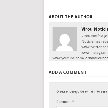
ABOUT THE AUTHOR
Virou Notíci
Virou Notícia J
Notícia nas red
www.twitter.com
www.instagram.
www.youtube.com/jornalvirounot
ADD A COMMENT
O seu endereço de e-mail não será
*
Comment: