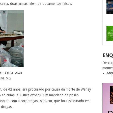
ocaína, duas armas, além de documentos falsos.
ENQ
Descul
momen
em Santa Luzia
Arq
Civil MG
, de 42 anos, era procurado por causa da morte de Warley
 ao crime, a Justiça expediu um mandado de prisão
 acordo com a corporação, o jovem, que foi assassinado em
e drogas.