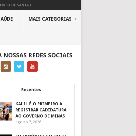
ENTO DE SANTA L...
SAÚDE
MAIS CATEGORIAS
A NOSSAS REDES SOCIAIS
Recentes
KALIL É O PRIMEIRO A
REGISTRAR CADIDATURA
AO GOVERNO DE MINAS
agosto 7, 2026