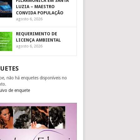
FILARMÔNICA EM SANTA
LUZIA – MAESTRO
CONVIDA POPULAÇÃO
agosto 6, 2026
REQUERIMENTO DE
LICENÇA AMBIENTAL
agosto 6, 2026
UETES
pe, não há enquetes disponíveis no
to.
uivo de enquete