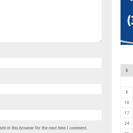
S
3
10
17
24
te in this browser for the next time I comment.