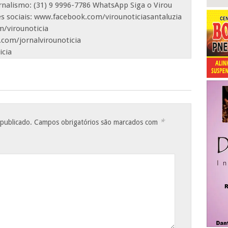
ornalismo: (31) 9 9996-7786 WhatsApp Siga o Virou
es sociais: www.facebook.com/virounoticiasantaluzia
/virounoticia
com/jornalvirounoticia
icia
*
 publicado.
Campos obrigatórios são marcados com