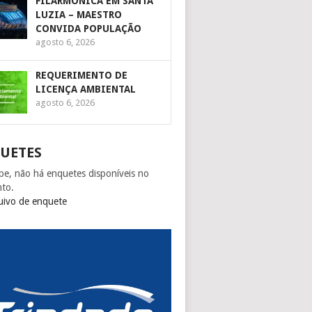
FILARMÔNICA EM SANTA
LUZIA – MAESTRO
CONVIDA POPULAÇÃO
agosto 6, 2026
REQUERIMENTO DE
LICENÇA AMBIENTAL
agosto 6, 2026
UETES
pe, não há enquetes disponíveis no
to.
uivo de enquete