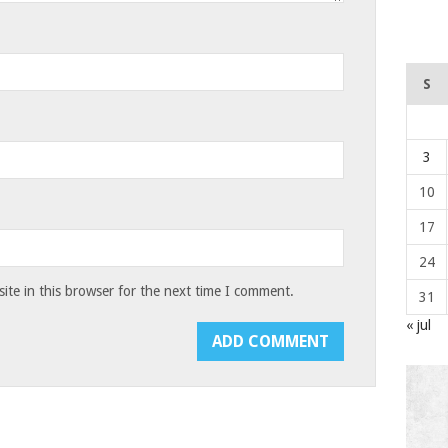
S
3
10
17
24
te in this browser for the next time I comment.
31
« jul