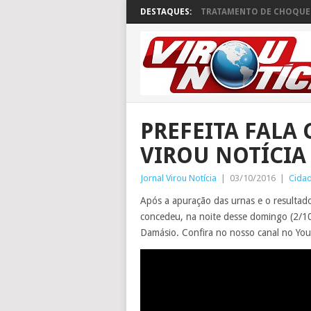
DESTAQUES:
TRATAMENTO DE CHOQUE 
PREFEITA FALA
VIROU NOTÍCIA
Jornal Virou Notícia
|
03/10/2016
|
Cida
Após a apuração das urnas e o resultado 
concedeu, na noite desse domingo (2/10)
Damásio. Confira no nosso canal no You