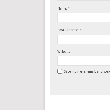
*
Name:
*
Email Address:
Website:
Save my name, email, and websi