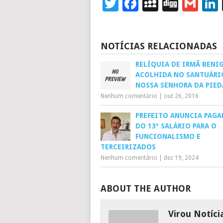
Twitter
Facebook
MySpace
Digg
Gm
NOTÍCIAS RELACIONADAS
RELÍQUIA DE IRMÃ BENI
ACOLHIDA NO SANTUÁRI
NOSSA SENHORA DA PIED
Nenhum comentário
|
out 26, 2016
PREFEITO ANUNCIA PAG
DO 13º SALÁRIO PARA O
FUNCIONALISMO E
TERCEIRIZADOS
Nenhum comentário
|
dez 19, 2024
ABOUT THE AUTHOR
Virou Notíci