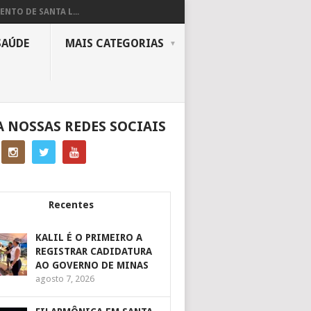
ENTO DE SANTA L...
SAÚDE
MAIS CATEGORIAS
A NOSSAS REDES SOCIAIS
Recentes
KALIL É O PRIMEIRO A
REGISTRAR CADIDATURA
AO GOVERNO DE MINAS
agosto 7, 2026