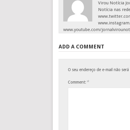
Virou Notícia J
Notícia nas red
www.twitter.com
www.instagram.
www.youtube.com/jornalvirounot
ADD A COMMENT
O seu endereço de e-mail não será
*
Comment: