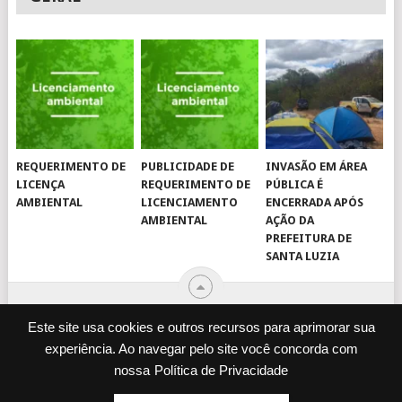
REQUERIMENTO DE
PUBLICIDADE DE
INVASÃO EM ÁREA
LICENÇA
REQUERIMENTO DE
PÚBLICA É
AMBIENTAL
LICENCIAMENTO
ENCERRADA APÓS
AMBIENTAL
AÇÃO DA
PREFEITURA DE
SANTA LUZIA
Este site usa cookies e outros recursos para aprimorar sua
experiência. Ao navegar pelo site você concorda com
© 2026
JORNAL VIROU NOTÍCIA
.
nossa
Política de Privacidade
DESENVOLVIDO POR
CAMINHOWEB
.