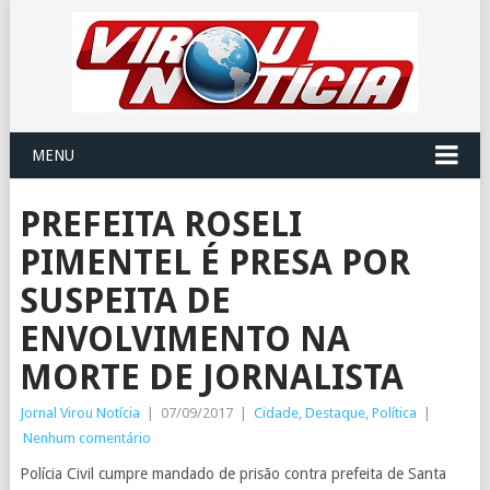
MENU
PREFEITA ROSELI
PIMENTEL É PRESA POR
SUSPEITA DE
ENVOLVIMENTO NA
MORTE DE JORNALISTA
Jornal Virou Notícia
|
07/09/2017
|
Cidade
,
Destaque
,
Política
|
Nenhum comentário
Polícia Civil cumpre mandado de prisão contra prefeita de Santa