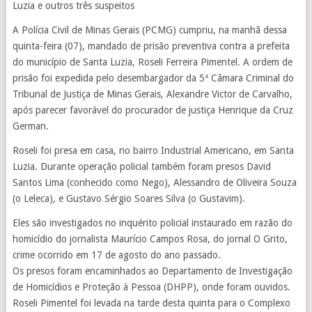
Luzia e outros três suspeitos
A Polícia Civil de Minas Gerais (PCMG) cumpriu, na manhã dessa
quinta-feira (07), mandado de prisão preventiva contra a prefeita
do município de Santa Luzia, Roseli Ferreira Pimentel. A ordem de
prisão foi expedida pelo desembargador da 5ª Câmara Criminal do
Tribunal de Justiça de Minas Gerais, Alexandre Victor de Carvalho,
após parecer favorável do procurador de justiça Henrique da Cruz
German.
Roseli foi
presa em casa, no bairro Industrial Americano, em Santa
Luzia. Durante operação policial também foram presos David
Santos Lima (conhecido como Nego), Alessandro de Oliveira Souza
(o Leleca), e Gustavo Sérgio Soares Silva (o Gustavim).
Eles são investigados no inquérito policial instaurado em razão do
homicídio do jornalista Maurício Campos Rosa, do jornal O Grito,
crime ocorrido em 17 de agosto do ano passado.
Os presos foram encaminhados ao Departamento de Investigação
de Homicídios e Proteção à Pessoa (DHPP), onde foram ouvidos.
Roseli Pimentel foi levada na tarde desta quinta para o Complexo