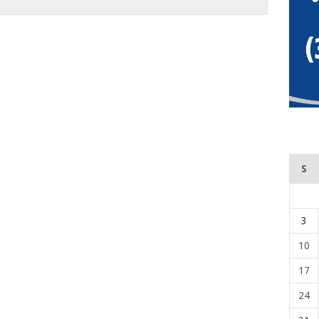
S
3
10
17
24