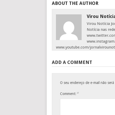
ABOUT THE AUTHOR
Virou Notíci
Virou Notícia J
Notícia nas red
www.twitter.com
www.instagram.
www.youtube.com/jornalvirounot
ADD A COMMENT
O seu endereço de e-mail não será
*
Comment: