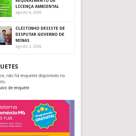
REQUERIMENTO DE
LICENÇA AMBIENTAL
agosto 6, 2026
CLEITINHO DESISTE DE
DISPUTAR GOVERNO DE
MINAS
agosto 3, 2026
UETES
pe, não há enquetes disponíveis no
to.
uivo de enquete