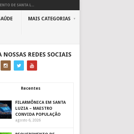
ENTO DE SANTA L...
SAÚDE
MAIS CATEGORIAS
A NOSSAS REDES SOCIAIS
Recentes
FILARMÔNICA EM SANTA
LUZIA – MAESTRO
CONVIDA POPULAÇÃO
agosto 6, 2026