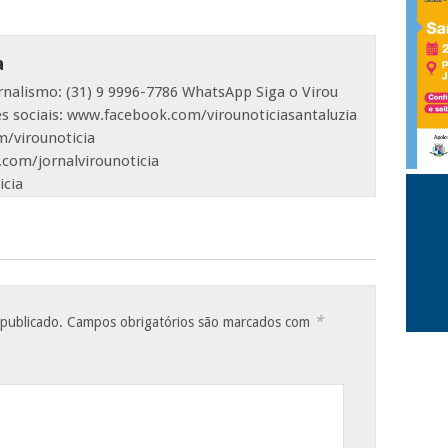
a
ornalismo: (31) 9 9996-7786 WhatsApp Siga o Virou
es sociais: www.facebook.com/virounoticiasantaluzia
/virounoticia
com/jornalvirounoticia
icia
*
 publicado.
Campos obrigatórios são marcados com