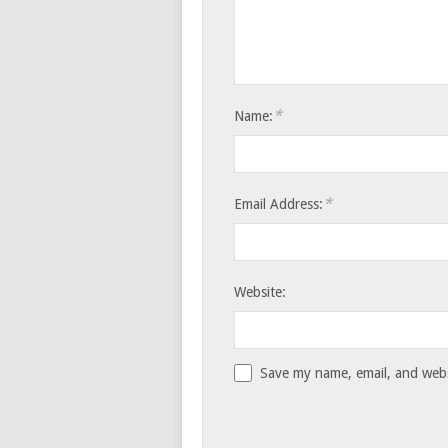
*
Name:
*
Email Address:
Website:
Save my name, email, and websi