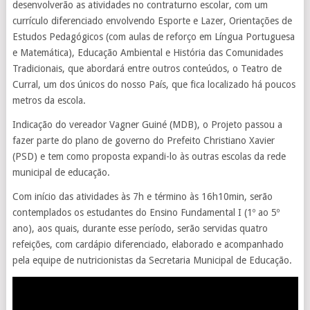
desenvolverão as atividades no contraturno escolar, com um
currículo diferenciado envolvendo Esporte e Lazer, Orientações de
Estudos Pedagógicos (com aulas de reforço em Língua Portuguesa
e Matemática), Educação Ambiental e História das Comunidades
Tradicionais, que abordará entre outros conteúdos, o Teatro de
Curral, um dos únicos do nosso País, que fica localizado há poucos
metros da escola.
Indicação do vereador Vagner Guiné (MDB), o Projeto passou a
fazer parte do plano de governo do Prefeito Christiano Xavier
(PSD) e tem como proposta expandi-lo às outras escolas da rede
municipal de educação.
Com início das atividades às 7h e término às 16h10min, serão
contemplados os estudantes do Ensino Fundamental I (1º ao 5º
ano), aos quais, durante esse período, serão servidas quatro
refeições, com cardápio diferenciado, elaborado e acompanhado
pela equipe de nutricionistas da Secretaria Municipal de Educação.