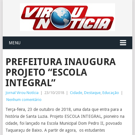
MENU
PREFEITURA INAUGURA
PROJETO “ESCOLA
INTEGRAL”
Jornal Virou Notícia
|
23/10/2018
|
Cidade
,
Destaque
,
Educação
|
Nenhum comentário
Terça-feira, 23 de outubro de 2018, uma data que entra para a
história de Santa Luzia. Projeto ESCOLA INTEGRAL, pioneiro na
cidade, foi lançado na Escola Municipal Dom Pedro II, povoado
Taquaraçu de Baixo. A partir de agora, os estudantes