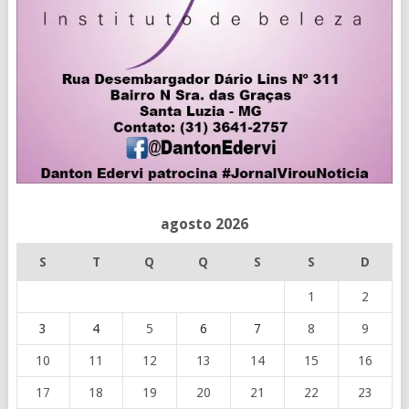
agosto 2026
S
T
Q
Q
S
S
D
1
2
3
4
5
6
7
8
9
10
11
12
13
14
15
16
17
18
19
20
21
22
23