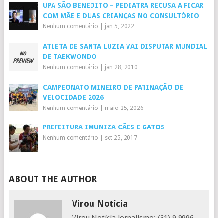
UPA SÃO BENEDITO – PEDIATRA RECUSA A FICAR
COM MÃE E DUAS CRIANÇAS NO CONSULTÓRIO
Nenhum comentário
|
jan 5, 2022
ATLETA DE SANTA LUZIA VAI DISPUTAR MUNDIAL
DE TAEKWONDO
Nenhum comentário
|
jan 28, 2010
CAMPEONATO MINEIRO DE PATINAÇÃO DE
VELOCIDADE 2026
Nenhum comentário
|
maio 25, 2026
PREFEITURA IMUNIZA CÃES E GATOS
Nenhum comentário
|
set 25, 2017
ABOUT THE AUTHOR
Virou Notícia
Virou Notícia Jornalismo: (31) 9 9996-