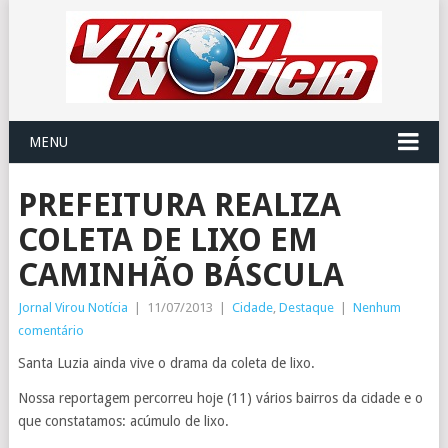
MENU
PREFEITURA REALIZA
COLETA DE LIXO EM
CAMINHÃO BÁSCULA
Jornal Virou Notícia
|
11/07/2013
|
Cidade
,
Destaque
|
Nenhum
comentário
Santa Luzia ainda vive o drama da coleta de lixo.
Nossa reportagem percorreu hoje (11) vários bairros da cidade e o
que constatamos: acúmulo de lixo.