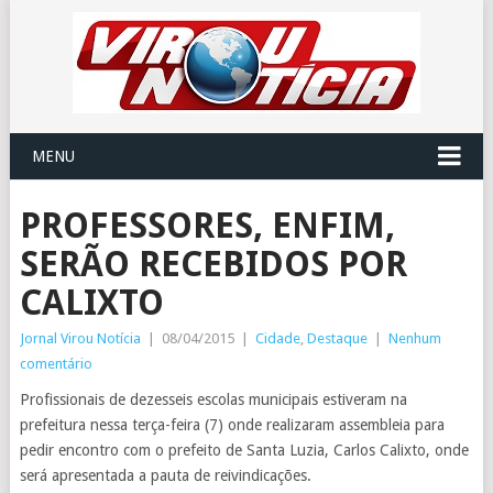
MENU
PROFESSORES, ENFIM,
SERÃO RECEBIDOS POR
CALIXTO
Jornal Virou Notícia
|
08/04/2015
|
Cidade
,
Destaque
|
Nenhum
comentário
Profissionais de dezesseis escolas municipais estiveram na
prefeitura nessa terça-feira (7) onde realizaram assembleia para
pedir encontro com o prefeito de Santa Luzia, Carlos Calixto, onde
será apresentada a pauta de reivindicações.