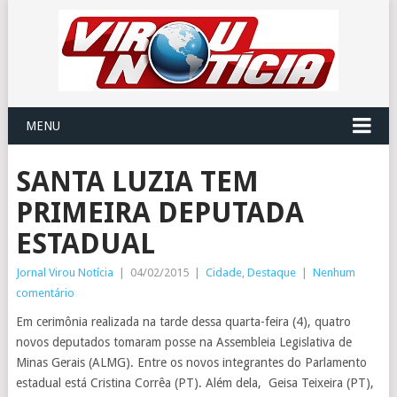
MENU
SANTA LUZIA TEM
PRIMEIRA DEPUTADA
ESTADUAL
Jornal Virou Notícia
|
04/02/2015
|
Cidade
,
Destaque
|
Nenhum
comentário
Em cerimônia realizada na tarde dessa quarta-feira (4), quatro
novos deputados tomaram posse na Assembleia Legislativa de
Minas Gerais (ALMG). Entre os novos integrantes do Parlamento
estadual está Cristina Corrêa (PT). Além dela, Geisa Teixeira (PT),