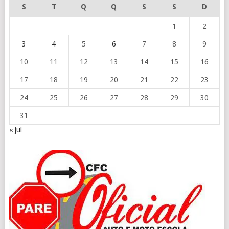
S
T
Q
Q
S
S
D
1
2
3
4
5
6
7
8
9
10
11
12
13
14
15
16
17
18
19
20
21
22
23
24
25
26
27
28
29
30
31
« jul