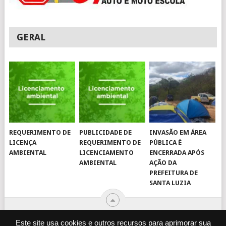
GERAL
REQUERIMENTO DE
PUBLICIDADE DE
INVASÃO EM ÁREA
LICENÇA
REQUERIMENTO DE
PÚBLICA É
AMBIENTAL
LICENCIAMENTO
ENCERRADA APÓS
AMBIENTAL
AÇÃO DA
PREFEITURA DE
SANTA LUZIA
Este site usa cookies e outros recursos para aprimorar sua