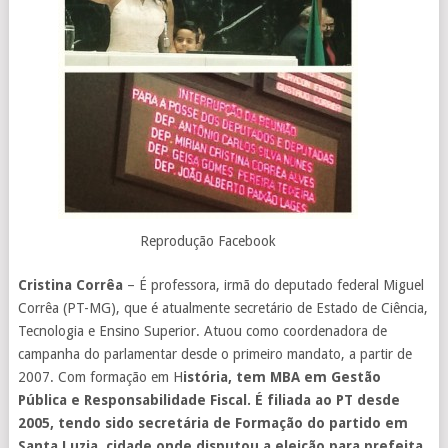
Reprodução Facebook
Cristina Corrêa
– É professora, irmã do deputado federal Miguel
Corrêa (PT-MG), que é atualmente secretário de Estado de Ciência,
Tecnologia e Ensino Superior. Atuou como coordenadora de
campanha do parlamentar desde o primeiro mandato, a partir de
2007. Com formação em H
istória, tem MBA em Gestão
Pública e Responsabilidade Fiscal. É filiada ao PT desde
2005, tendo sido secretária de Formação do partido em
Santa Luzia, cidade onde disputou a eleição para prefeita