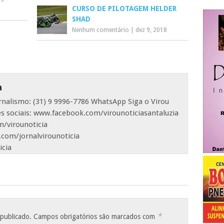
CURSO DE PILOTAGEM HELDER
SHAD
Nenhum comentário
|
dez 9, 2018
a
ornalismo: (31) 9 9996-7786 WhatsApp Siga o Virou
es sociais: www.facebook.com/virounoticiasantaluzia
/virounoticia
com/jornalvirounoticia
icia
*
 publicado.
Campos obrigatórios são marcados com