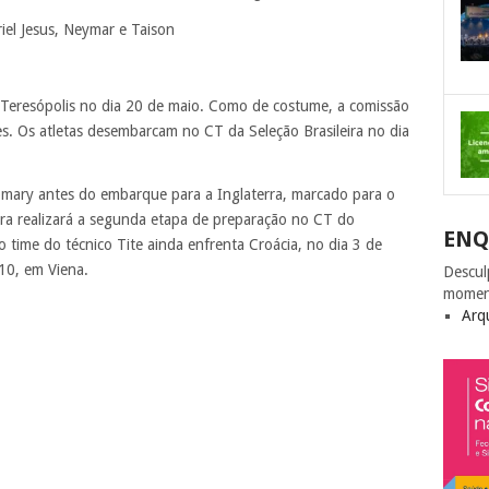
iel Jesus, Neymar e Taison
Teresópolis no dia 20 de maio. Como de costume, a comissão
s. Os atletas desembarcam no CT da Seleção Brasileira no dia
Comary antes do embarque para a Inglaterra, marcado para o
eira realizará a segunda etapa de preparação no CT do
ENQ
 time do técnico Tite ainda enfrenta Croácia, no dia 3 de
 10, em Viena.
Descul
momen
Arq