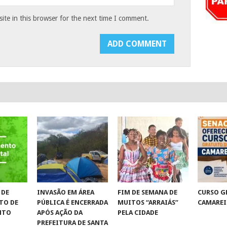
te in this browser for the next time I comment.
 DE
INVASÃO EM ÁREA
FIM DE SEMANA DE
CURSO G
TO DE
PÚBLICA É ENCERRADA
MUITOS “ARRAIÁS”
CAMAREI
NTO
APÓS AÇÃO DA
PELA CIDADE
PREFEITURA DE SANTA