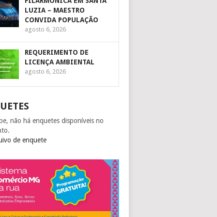
FILARMÔNICA EM SANTA
LUZIA – MAESTRO
CONVIDA POPULAÇÃO
agosto 6, 2026
REQUERIMENTO DE
LICENÇA AMBIENTAL
agosto 6, 2026
UETES
pe, não há enquetes disponíveis no
to.
uivo de enquete