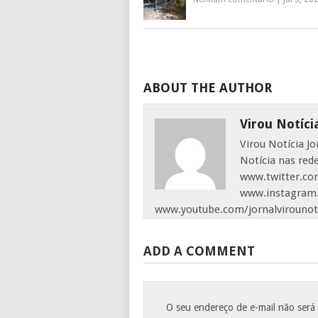
ABOUT THE AUTHOR
Virou Notíci
Virou Notícia J
Notícia nas red
www.twitter.com
www.instagram.
www.youtube.com/jornalvirounot
ADD A COMMENT
O seu endereço de e-mail não será