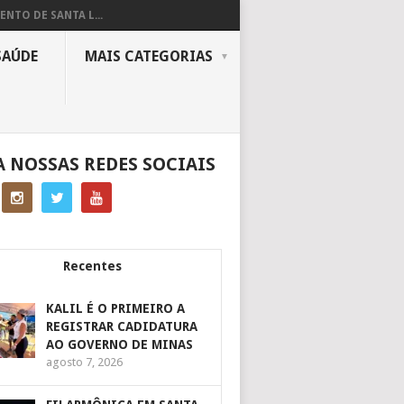
ENTO DE SANTA L...
SAÚDE
MAIS CATEGORIAS
A NOSSAS REDES SOCIAIS
Recentes
KALIL É O PRIMEIRO A
REGISTRAR CADIDATURA
AO GOVERNO DE MINAS
agosto 7, 2026