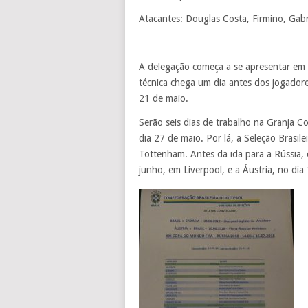
Atacantes: Douglas Costa, Firmino, Gabr
A delegação começa a se apresentar em 
técnica chega um dia antes dos jogadore
21 de maio.
Serão seis dias de trabalho na Granja 
dia 27 de maio. Por lá, a Seleção Brasil
Tottenham. Antes da ida para a Rússia, o
junho, em Liverpool, e a Áustria, no dia