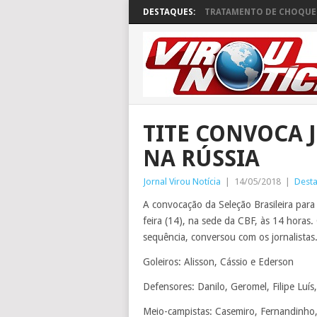
DESTAQUES:
TRATAMENTO DE CHOQUE 
TITE CONVOCA 
NA RÚSSIA
Jornal Virou Notícia
|
14/05/2018
|
Dest
A convocação da Seleção Brasileira par
feira (14), na sede da CBF, às 14 horas.
sequência, conversou com os jornalista
Goleiros: Alisson, Cássio e Ederson
Defensores: Danilo, Geromel, Filipe Luí
Meio-campistas: Casemiro, Fernandinho,