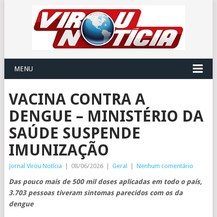
MENU
VACINA CONTRA A
DENGUE – MINISTÉRIO DA
SAÚDE SUSPENDE
IMUNIZAÇÃO
Jornal Virou Notícia
|
08/06/2026
|
Geral
|
Nenhum comentário
Das pouco mais de 500 mil doses aplicadas em todo o país,
3.703 pessoas tiveram sintomas parecidos com os da
dengue