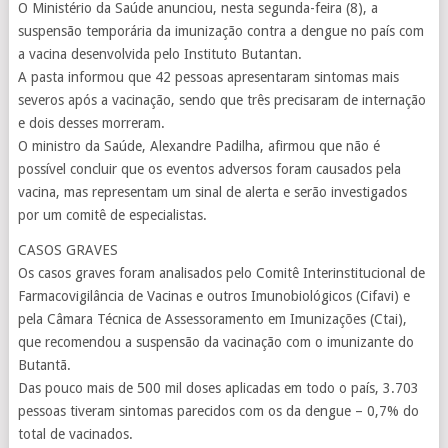
O Ministério da Saúde anunciou, nesta segunda-feira (8), a
suspensão temporária da imunização contra a dengue no país com
a vacina desenvolvida pelo Instituto Butantan.
A pasta informou que 42 pessoas apresentaram sintomas mais
severos após a vacinação, sendo que três precisaram de internação
e dois desses morreram.
O ministro da Saúde, Alexandre Padilha, afirmou que não é
possível concluir que os eventos adversos foram causados pela
vacina, mas representam um sinal de alerta e serão investigados
por um comitê de especialistas.
CASOS GRAVES
Os casos graves foram analisados pelo Comitê Interinstitucional de
Farmacovigilância de Vacinas e outros Imunobiológicos (Cifavi) e
pela Câmara Técnica de Assessoramento em Imunizações (Ctai),
que recomendou a suspensão da vacinação com o imunizante do
Butantã.
Das pouco mais de 500 mil doses aplicadas em todo o país, 3.703
pessoas tiveram sintomas parecidos com os da dengue – 0,7% do
total de vacinados.