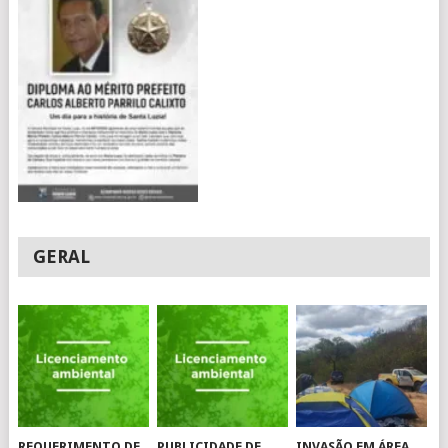
GERAL
REQUERIMENTO DE
PUBLICIDADE DE
INVASÃO EM ÁREA