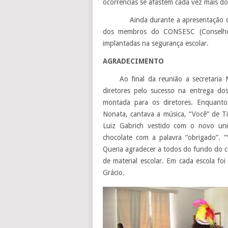
ocorrências se afastem cada vez mais do
Ainda durante a apresentação da pat
dos membros do CONSESC (Conselho 
implantadas na segurança escolar.
AGRADECIMENTO
Ao final da reunião a secretaria 
diretores pelo sucesso na entrega dos
montada para os diretores. Enquanto 
Nonata, cantava a música, “Você” de T
Luiz Gabrich vestido com o novo uni
chocolate com a palavra “obrigado”.
Queria agradecer a todos do fundo do c
de material escolar. Em cada escola fo
Grácio.