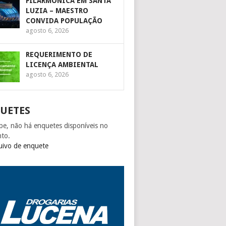
FILARMÔNICA EM SANTA
LUZIA – MAESTRO
CONVIDA POPULAÇÃO
agosto 6, 2026
REQUERIMENTO DE
LICENÇA AMBIENTAL
agosto 6, 2026
UETES
pe, não há enquetes disponíveis no
to.
uivo de enquete