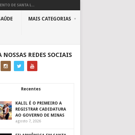
ENTO DE SANTA L...
SAÚDE
MAIS CATEGORIAS
A NOSSAS REDES SOCIAIS
Recentes
KALIL É O PRIMEIRO A
REGISTRAR CADIDATURA
AO GOVERNO DE MINAS
agosto 7, 2026