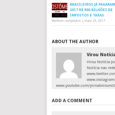
BRASILEIROS JÁ PAGARAM
2017 R$ 900 BILHÕES DE
IMPOSTOS E TAXAS
Nenhum comentário
|
maio 29, 2017
ABOUT THE AUTHOR
Virou Notíci
Virou Notícia J
Notícia nas red
www.twitter.com
www.instagram.
www.youtube.com/jornalvirounot
ADD A COMMENT