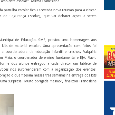
 ambiente escolar”. Afirma Francislene.
rulha escolar ficou acertada nova reunião para a eleição
de Segurança Escolar), que vai debater ações a serem
Municipal de Educação, SME, prestou uma homenagem aos
 kits de material escolar. Uma apresentação com fotos foi
a coordenadora de educação infantil e creches, Valquíria
im Maia, o coordenador de ensino fundamental e EJA, Flávio
forme dos alunos entregou a cada diretor um tablete de
 “Vocês nos surpreenderam com a organização dos eventos.
oração o que fizeram nessas três semanas na entrega dos kits
i uma surpresa. Muito obrigada mesmo”, finalizou Francislene