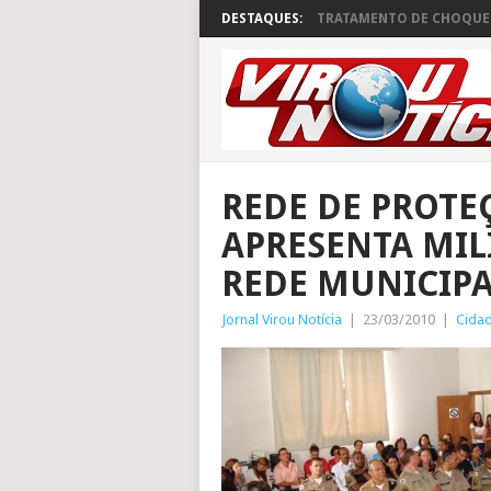
DESTAQUES:
TRATAMENTO DE CHOQUE 
REDE DE PROTE
APRESENTA MIL
REDE MUNICIP
Jornal Virou Notícia
|
23/03/2010
|
Cida