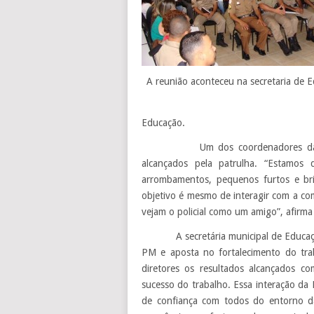
A reunião aconteceu na secretaria de 
Educação.
Um dos coordenadores da patrulh
alcançados pela patrulha. “Estamo
arrombamentos, pequenos furtos e bri
objetivo é mesmo de interagir com a co
vejam o policial como um amigo”, afirma
A secretária municipal de Educação,
PM e aposta no fortalecimento do trab
diretores os resultados alcançados co
sucesso do trabalho. Essa interação d
de confiança com todos do entorno da