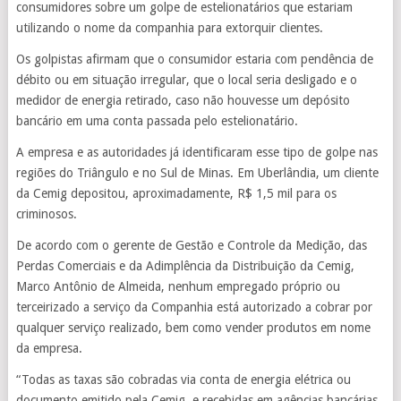
consumidores sobre um golpe de estelionatários que estariam
utilizando o nome da companhia para extorquir clientes.
Os golpistas afirmam que o consumidor estaria com pendência de
débito ou em situação irregular, que o local seria desligado e o
medidor de energia retirado, caso não houvesse um depósito
bancário em uma conta passada pelo estelionatário.
A empresa e as autoridades já identificaram esse tipo de golpe nas
regiões do Triângulo e no Sul de Minas. Em Uberlândia, um cliente
da Cemig depositou, aproximadamente, R$ 1,5 mil para os
criminosos.
De acordo com o gerente de Gestão e Controle da Medição, das
Perdas Comerciais e da Adimplência da Distribuição da Cemig,
Marco Antônio de Almeida, nenhum empregado próprio ou
terceirizado a serviço da Companhia está autorizado a cobrar por
qualquer serviço realizado, bem como vender produtos em nome
da empresa.
“Todas as taxas são cobradas via conta de energia elétrica ou
documento emitido pela Cemig, e recebidas em agências bancárias