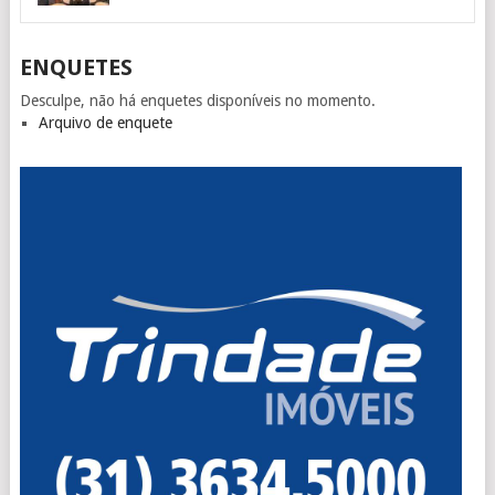
ENQUETES
Desculpe, não há enquetes disponíveis no momento.
Arquivo de enquete