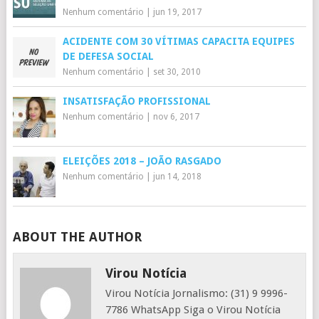
Nenhum comentário
|
jun 19, 2017
ACIDENTE COM 30 VÍTIMAS CAPACITA EQUIPES
DE DEFESA SOCIAL
Nenhum comentário
|
set 30, 2010
INSATISFAÇÃO PROFISSIONAL
Nenhum comentário
|
nov 6, 2017
ELEIÇÕES 2018 – JOÃO RASGADO
Nenhum comentário
|
jun 14, 2018
ABOUT THE AUTHOR
Virou Notícia
Virou Notícia Jornalismo: (31) 9 9996-
7786 WhatsApp Siga o Virou Notícia