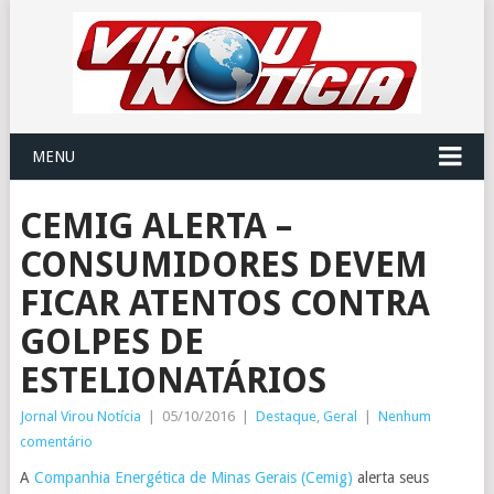
MENU
CEMIG ALERTA –
CONSUMIDORES DEVEM
FICAR ATENTOS CONTRA
GOLPES DE
ESTELIONATÁRIOS
Jornal Virou Notícia
|
05/10/2016
|
Destaque
,
Geral
|
Nenhum
comentário
A
Companhia Energética de Minas Gerais (Cemig)
alerta seus