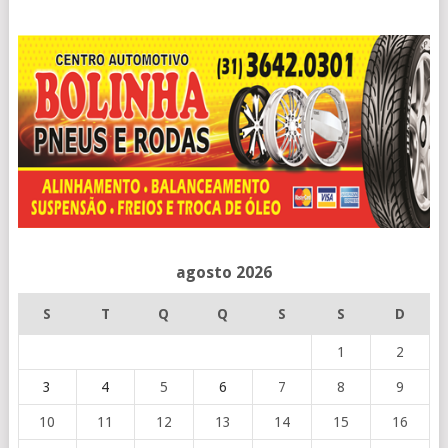
agosto 2026
S
T
Q
Q
S
S
D
1
2
3
4
5
6
7
8
9
10
11
12
13
14
15
16