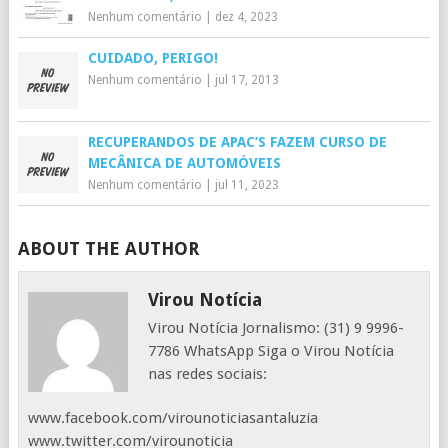
Nenhum comentário
|
dez 4, 2023
CUIDADO, PERIGO!
Nenhum comentário
|
jul 17, 2013
RECUPERANDOS DE APAC’S FAZEM CURSO DE
MECÂNICA DE AUTOMÓVEIS
Nenhum comentário
|
jul 11, 2023
ABOUT THE AUTHOR
Virou Notícia
Virou Notícia Jornalismo: (31) 9 9996-
7786 WhatsApp Siga o Virou Notícia
nas redes sociais:
www.facebook.com/virounoticiasantaluzia
www.twitter.com/virounoticia