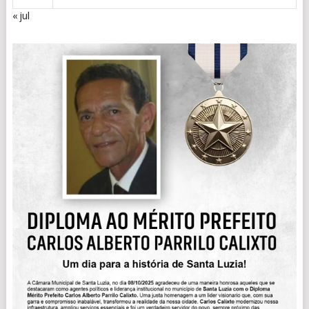
« jul