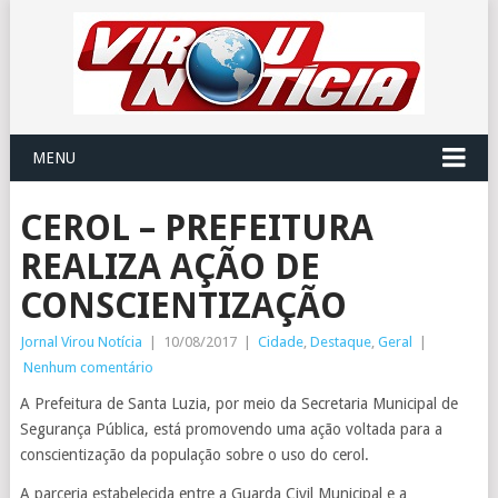
MENU
CEROL – PREFEITURA
REALIZA AÇÃO DE
CONSCIENTIZAÇÃO
Jornal Virou Notícia
|
10/08/2017
|
Cidade
,
Destaque
,
Geral
|
Nenhum comentário
A Prefeitura de Santa Luzia, por meio da Secretaria Municipal de
Segurança Pública, está promovendo uma ação voltada para a
conscientização da população sobre o uso do cerol.
A parceria estabelecida entre a Guarda Civil Municipal e a