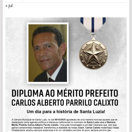
« jul