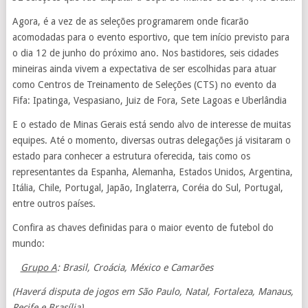
Agora, é a vez de as seleções programarem onde ficarão
acomodadas para o evento esportivo, que tem início previsto para
o dia 12 de junho do próximo ano. Nos bastidores, seis cidades
mineiras ainda vivem a expectativa de ser escolhidas para atuar
como Centros de Treinamento de Seleções (CTS) no evento da
Fifa: Ipatinga, Vespasiano, Juiz de Fora, Sete Lagoas e Uberlândia
E o estado de Minas Gerais está sendo alvo de interesse de muitas
equipes. Até o momento, diversas outras delegações já visitaram o
estado para conhecer a estrutura oferecida, tais como os
representantes da Espanha, Alemanha, Estados Unidos, Argentina,
Itália, Chile, Portugal, Japão, Inglaterra, Coréia do Sul, Portugal,
entre outros países.
Confira as chaves definidas para o maior evento de futebol do
mundo:
Grupo A
: Brasil, Croácia, México e Camarões
(Haverá disputa de jogos em São Paulo, Natal, Fortaleza, Manaus,
Recife e Brasília)