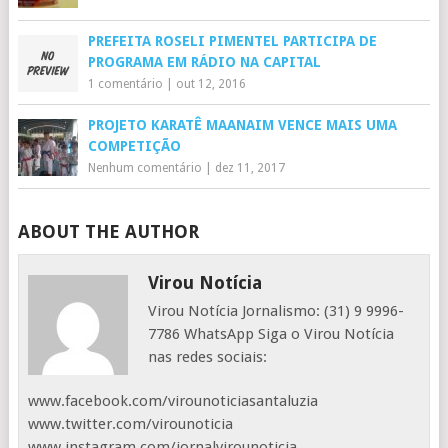
PREFEITA ROSELI PIMENTEL PARTICIPA DE
PROGRAMA EM RÁDIO NA CAPITAL
1 comentário
|
out 12, 2016
PROJETO KARATÊ MAANAIM VENCE MAIS UMA
COMPETIÇÃO
Nenhum comentário
|
dez 11, 2017
ABOUT THE AUTHOR
Virou Notícia
Virou Notícia Jornalismo: (31) 9 9996-
7786 WhatsApp Siga o Virou Notícia
nas redes sociais:
www.facebook.com/virounoticiasantaluzia
www.twitter.com/virounoticia
www.instagram.com/jornalvirounoticia