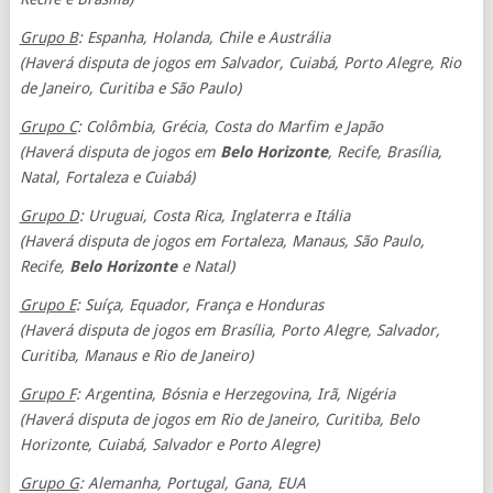
Grupo B
: Espanha, Holanda, Chile e Austrália
(Haverá disputa de jogos em Salvador, Cuiabá, Porto Alegre, Rio
de Janeiro, Curitiba e São Paulo)
Grupo C
: Colômbia, Grécia, Costa do Marfim e Japão
(Haverá disputa de jogos em
Belo Horizonte
, Recife, Brasília,
Natal, Fortaleza e Cuiabá)
Grupo D
: Uruguai, Costa Rica, Inglaterra e Itália
(Haverá disputa de jogos em Fortaleza, Manaus, São Paulo,
Recife,
Belo Horizonte
e Natal)
Grupo E
: Suíça, Equador, França e Honduras
(Haverá disputa de jogos em Brasília, Porto Alegre, Salvador,
Curitiba, Manaus e Rio de Janeiro)
Grupo F
: Argentina, Bósnia e Herzegovina, Irã, Nigéria
(Haverá disputa de jogos em Rio de Janeiro, Curitiba, Belo
Horizonte, Cuiabá, Salvador e Porto Alegre)
Grupo G
: Alemanha, Portugal, Gana, EUA