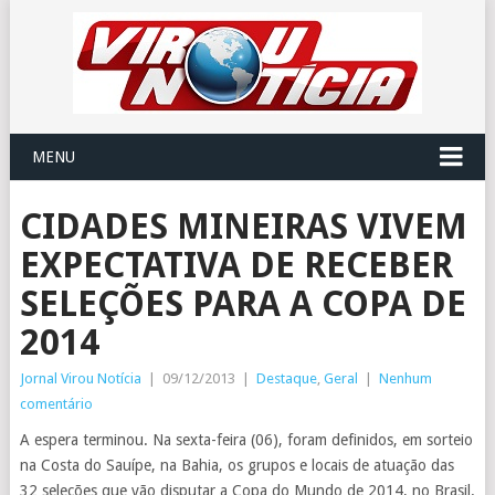
MENU
CIDADES MINEIRAS VIVEM
EXPECTATIVA DE RECEBER
SELEÇÕES PARA A COPA DE
2014
Jornal Virou Notícia
|
09/12/2013
|
Destaque
,
Geral
|
Nenhum
comentário
A espera terminou. Na sexta-feira (06), foram definidos, em sorteio
na Costa do Sauípe, na Bahia, os grupos e locais de atuação das
32 seleções que vão disputar a Copa do Mundo de 2014, no Brasil.