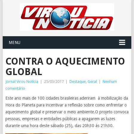
MENU
CONTRA O AQUECIMENTO
GLOBAL
Jornal Virou Notícia
|
25/03/2017
|
Destaque
,
Geral
|
Nenhum
comentário
Este ano mais de 100 cidades brasileiras aderiram à mobilização da
Hora do Planeta para incentivar a reflexão sobre como enfrentar o
aquecimento global e preservar o meio ambiente.O projeto convoca
pessoas, empresas e entidades públicas a apagarem as luzes
durante uma hora deste sábado (25), das 20h30 às 21h30.