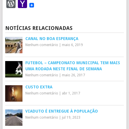
WordPress
Yahoo
Mail
NOTÍCIAS RELACIONADAS
CANAL NO BOA ESPERANÇA
Nenhum comentário
|
maio 6, 2019
FUTEBOL – CAMPEONATO MUNICIPAL TEM MAIS
UMA RODADA NESTE FINAL DE SEMANA
Nenhum comentário
|
maio 26, 2017
CUSTO EXTRA
Nenhum comentário
|
abr 1, 2017
VIADUTO É ENTREGUE À POPULAÇÃO
Nenhum comentário
|
jul 19, 2023