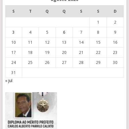
S
T
Q
Q
S
S
D
1
2
3
4
5
6
7
8
9
10
11
12
13
14
15
16
17
18
19
20
21
22
23
24
25
26
27
28
29
30
31
« jul