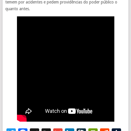
temem por acidentes e pedem providências do poder público o
quanto antes.