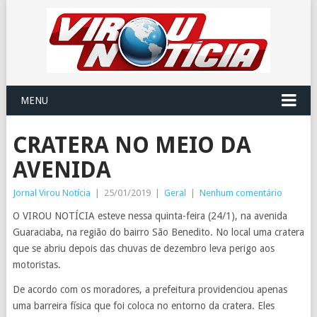
MENU
CRATERA NO MEIO DA
AVENIDA
Jornal Virou Notícia
|
25/01/2019
|
Geral
|
Nenhum comentário
O VIROU NOTÍCIA esteve nessa quinta-feira (24/1), na avenida
Guaraciaba, na região do bairro São Benedito. No local uma cratera
que se abriu depois das chuvas de dezembro leva perigo aos
motoristas.
De acordo com os moradores, a prefeitura providenciou apenas
uma barreira física que foi coloca no entorno da cratera. Eles