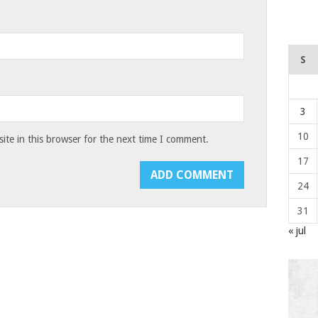
S
3
10
te in this browser for the next time I comment.
17
24
31
« jul