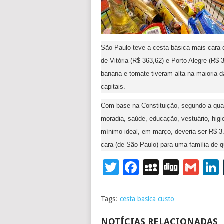
São Paulo teve a cesta básica mais cara 
de Vitória (R$ 363,62) e Porto Alegre (R$
banana e tomate tiveram alta na maioria d
capitais.
Com base na Constituição, segundo a qual
moradia, saúde, educação, vestuário, higie
mínimo ideal, em março, deveria ser R$ 3.
cara (de São Paulo) para uma família de 
Twitter
Facebook
MySpace
Digg
Gm
Tags:
cesta basica custo
NOTÍCIAS RELACIONADAS