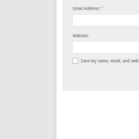
*
Email Address:
Website:
Save my name, email, and websi