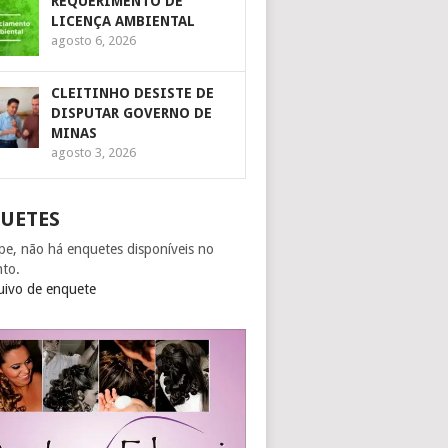
REQUERIMENTO DE
LICENÇA AMBIENTAL
agosto 6, 2026
CLEITINHO DESISTE DE
DISPUTAR GOVERNO DE
MINAS
agosto 3, 2026
UETES
pe, não há enquetes disponíveis no
to.
uivo de enquete