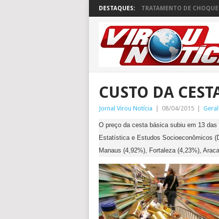
DESTAQUES:
TRATAMENTO DE CHOQUE 
CUSTO DA CEST
Jornal Virou Notícia
|
08/04/2015
|
Geral
O preço da cesta básica subiu em 13 das 
Estatística e Estudos Socioeconômicos (
Manaus (4,92%), Fortaleza (4,23%), Aracaj