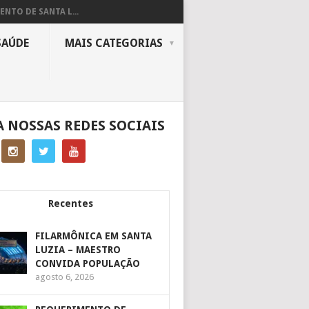
ENTO DE SANTA L...
SAÚDE
MAIS CATEGORIAS
A NOSSAS REDES SOCIAIS
Recentes
FILARMÔNICA EM SANTA
LUZIA – MAESTRO
CONVIDA POPULAÇÃO
agosto 6, 2026