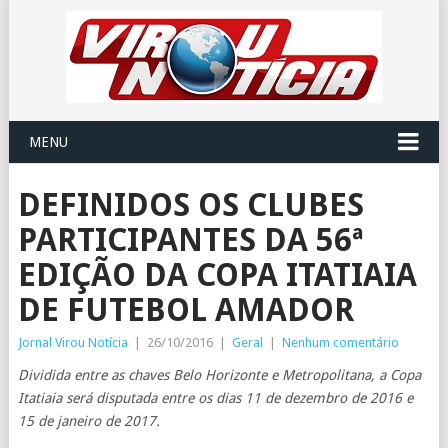
MENU
DEFINIDOS OS CLUBES
PARTICIPANTES DA 56ª
EDIÇÃO DA COPA ITATIAIA
DE FUTEBOL AMADOR
Jornal Virou Notícia
|
26/10/2016
|
Geral
|
Nenhum comentário
Dividida entre as chaves Belo Horizonte e Metropolitana, a Copa
Itatiaia será disputada entre os dias 11 de dezembro de 2016 e
15 de janeiro de 2017.