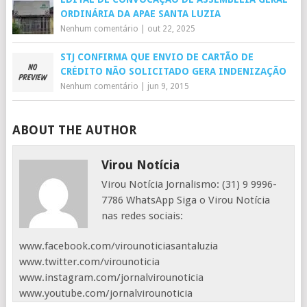
ORDINÁRIA DA APAE SANTA LUZIA
Nenhum comentário
|
out 22, 2025
STJ CONFIRMA QUE ENVIO DE CARTÃO DE
CRÉDITO NÃO SOLICITADO GERA INDENIZAÇÃO
Nenhum comentário
|
jun 9, 2015
ABOUT THE AUTHOR
Virou Notícia
Virou Notícia Jornalismo: (31) 9 9996-
7786 WhatsApp Siga o Virou Notícia
nas redes sociais:
www.facebook.com/virounoticiasantaluzia
www.twitter.com/virounoticia
www.instagram.com/jornalvirounoticia
www.youtube.com/jornalvirounoticia