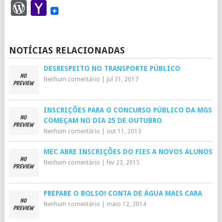
WordPress
Yahoo
Mail
NOTÍCIAS RELACIONADAS
DESRESPEITO NO TRANSPORTE PÚBLICO
Nenhum comentário
|
jul 31, 2017
INSCRIÇÕES PARA O CONCURSO PÚBLICO DA MGS
COMEÇAM NO DIA 25 DE OUTUBRO
Nenhum comentário
|
out 11, 2013
MEC ABRE INSCRIÇÕES DO FIES A NOVOS ALUNOS
Nenhum comentário
|
fev 23, 2015
PREPARE O BOLSO! CONTA DE ÁGUA MAIS CARA
Nenhum comentário
|
maio 12, 2014