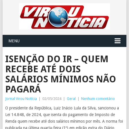
MENU
ISENÇÃO DO IR – QUEM
RECEBE ATÉ DOIS
SALÁRIOS MÍNIMOS NÃO
PAGARÁ
Jornal Virou Notícia
|
02/05/2024
|
Geral
|
Nenhum comentário
O presidente da República, Luiz Inácio Lula da Silva, sancionou a
Lei 14.848, de 2024, que isenta do pagamento de Imposto de
Renda quem recebe até dois salários mínimos por mês. A norma foi
publicada na última quarta-feira (1º) em edição extra do Diário