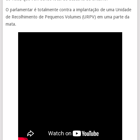
O parlamentar é totalmente contra a implantação de uma Unidade
de Recolhimento de Pequenos Volumes (URPV) em uma parte da
mata.