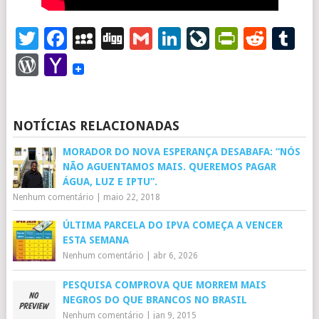
Twitter
Facebook
MySpace
Digg
Gmail
LinkedIn
LiveJourna
PrintFr
Redd
T
WordPress
Yahoo
Mail
NOTÍCIAS RELACIONADAS
MORADOR DO NOVA ESPERANÇA DESABAFA: “NÓS
NÃO AGUENTAMOS MAIS. QUEREMOS PAGAR
ÁGUA, LUZ E IPTU”.
Nenhum comentário
|
maio 22, 2018
ÚLTIMA PARCELA DO IPVA COMEÇA A VENCER
ESTA SEMANA
Nenhum comentário
|
abr 6, 2026
PESQUISA COMPROVA QUE MORREM MAIS
NEGROS DO QUE BRANCOS NO BRASIL
Nenhum comentário
|
jan 9, 2015