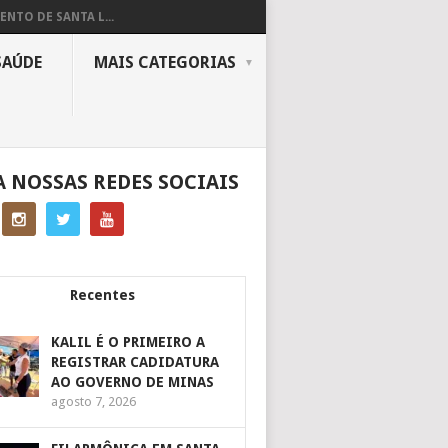
ENTO DE SANTA L...
SAÚDE
MAIS CATEGORIAS
A NOSSAS REDES SOCIAIS
Recentes
KALIL É O PRIMEIRO A
REGISTRAR CADIDATURA
AO GOVERNO DE MINAS
agosto 7, 2026