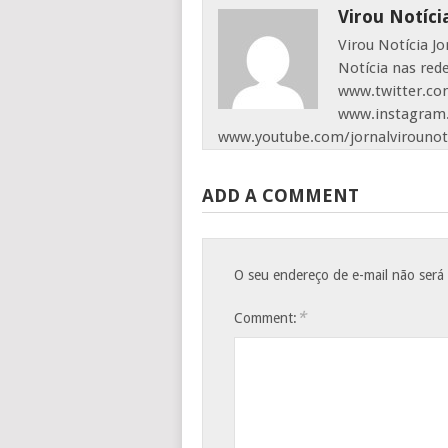
Virou Notíci
Virou Notícia J
Notícia nas red
www.twitter.com
www.instagram.
www.youtube.com/jornalvirounot
ADD A COMMENT
O seu endereço de e-mail não será
*
Comment: