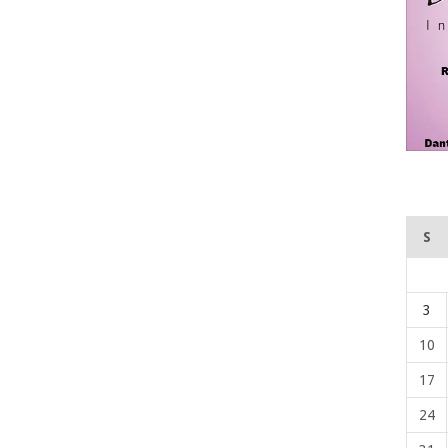
S
3
10
17
24