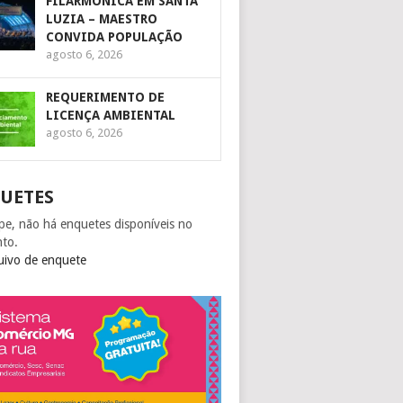
FILARMÔNICA EM SANTA
LUZIA – MAESTRO
CONVIDA POPULAÇÃO
agosto 6, 2026
REQUERIMENTO DE
LICENÇA AMBIENTAL
agosto 6, 2026
UETES
pe, não há enquetes disponíveis no
to.
uivo de enquete