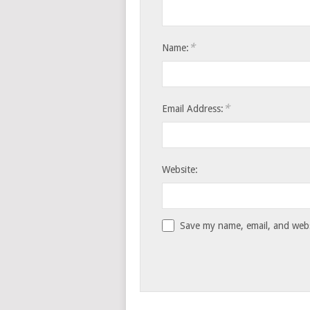
*
Name:
*
Email Address:
Website:
Save my name, email, and websi