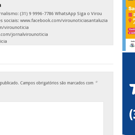
a
ornalismo: (31) 9 9996-7786 WhatsApp Siga o Virou
es sociais: www.facebook.com/virounoticiasantaluzia
/virounoticia
com/jornalvirounoticia
icia
*
 publicado.
Campos obrigatórios são marcados com