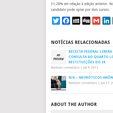
31,28% em relação à edição anterior. No
candidato pode optar por dois cursos.
Twitter
Facebook
MySpace
Digg
Gm
NOTÍCIAS RELACIONADAS
RECEITA FEDERAL LIBERA
CONSULTA AO QUARTO L
RESTITUIÇÕES DO IR
Nenhum comentário
|
set 9, 2013
N/A – NEURÓTICOS ANÔ
Nenhum comentário
|
jun 27, 
ABOUT THE AUTHOR