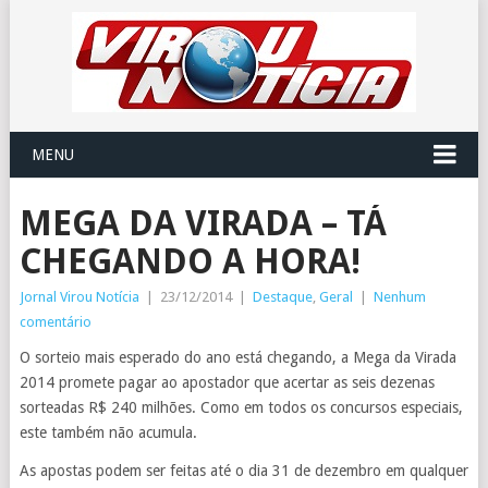
MENU
MEGA DA VIRADA – TÁ
CHEGANDO A HORA!
Jornal Virou Notícia
|
23/12/2014
|
Destaque
,
Geral
|
Nenhum
comentário
O sorteio mais esperado do ano está chegando, a Mega da Virada
2014 promete pagar ao apostador que acertar as seis dezenas
sorteadas R$ 240 milhões. Como em todos os concursos especiais,
este também não acumula.
As apostas podem ser feitas até o dia 31 de dezembro em qualquer