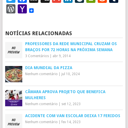
WordPress
Yahoo
Mail
NOTÍCIAS RELACIONADAS
PROFESSORES DA REDE MUNICIPAL CRUZAM OS
BRAÇOS POR 72 HORAS NA PRÓXIMA SEMANA
3 Comentários
|
abr 9, 2014
DIA MUNDIAL DA PIZZA
Nenhum comentário
|
jul 10, 2024
CÂMARA APROVA PROJETO QUE BENEFICA
MULHERES
Nenhum comentário
|
set 12, 2023
ACIDENTE COM VAN ESCOLAR DEIXA 17 FERIDOS
Nenhum comentário
|
fev 14, 2023