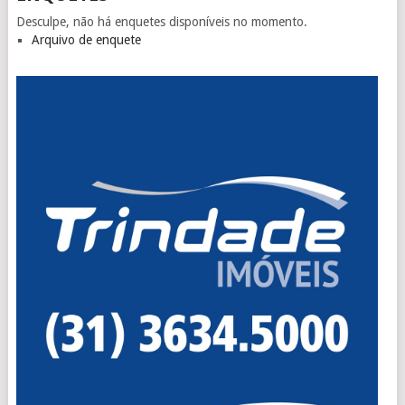
Desculpe, não há enquetes disponíveis no momento.
Arquivo de enquete