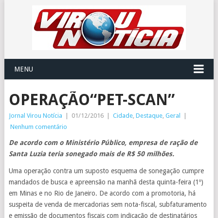
MENU
OPERAÇÃO“PET-SCAN”
Jornal Virou Notícia
|
01/12/2016
|
Cidade
,
Destaque
,
Geral
|
Nenhum comentário
De acordo com o Ministério Público, empresa de ração de
Santa Luzia teria sonegado mais de R$ 50 milhões.
Uma operação contra um suposto esquema de sonegação cumpre
mandados de busca e apreensão na manhã desta quinta-feira (1º)
em Minas e no Rio de Janeiro. De acordo com a promotoria, há
suspeita de venda de mercadorias sem nota-fiscal, subfaturamento
e emissão de documentos fiscais com indicação de destinatários