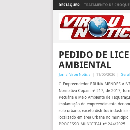
DESTAQUES:
TRATAMENTO DE CHOQUE 
PEDIDO DE LIC
AMBIENTAL
Jornal Virou Notícia
|
11/05/2026
|
Geral
O Empreendedor BRUNA MENDES ALVES e
Normativa Copam nº 217, de 2017, torna 
Pecuária e Meio Ambiente de Taquaraçu 
implantação do empreendimento deno
solo urbano, exceto distritos industri
localizado em área urbana no município
PROCESSO MUNICIPAL nº 244/2025.