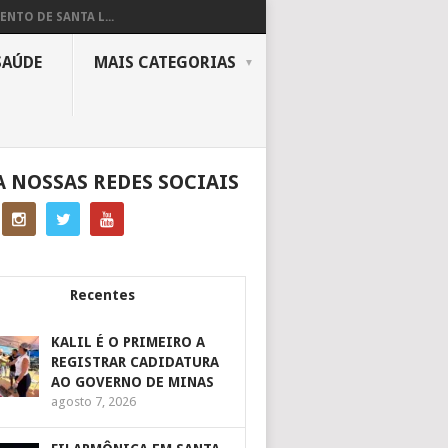
ENTO DE SANTA L...
SAÚDE
MAIS CATEGORIAS
A NOSSAS REDES SOCIAIS
Recentes
KALIL É O PRIMEIRO A
REGISTRAR CADIDATURA
AO GOVERNO DE MINAS
agosto 7, 2026