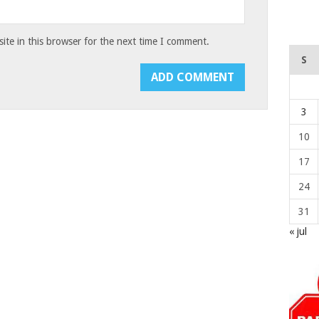
te in this browser for the next time I comment.
S
3
10
17
24
31
« jul