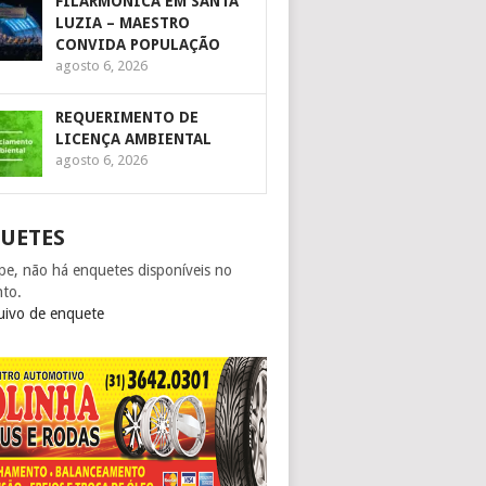
FILARMÔNICA EM SANTA
LUZIA – MAESTRO
CONVIDA POPULAÇÃO
agosto 6, 2026
REQUERIMENTO DE
LICENÇA AMBIENTAL
agosto 6, 2026
UETES
pe, não há enquetes disponíveis no
to.
uivo de enquete