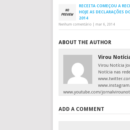
RECEITA COMEÇOU A REC
HOJE AS DECLARAÇÕES DO
2014
Nenhum comentário
|
mar 6, 2014
ABOUT THE AUTHOR
Virou Notíci
Virou Notícia J
Notícia nas red
www.twitter.com
www.instagram.
www.youtube.com/jornalvirounot
ADD A COMMENT