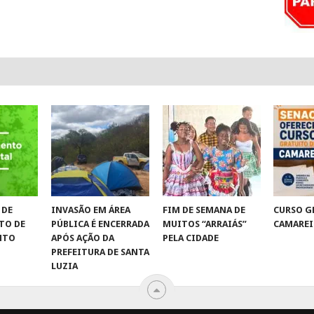
 DE
INVASÃO EM ÁREA
FIM DE SEMANA DE
CURSO G
TO DE
PÚBLICA É ENCERRADA
MUITOS “ARRAIÁS”
CAMAREI
NTO
APÓS AÇÃO DA
PELA CIDADE
PREFEITURA DE SANTA
LUZIA