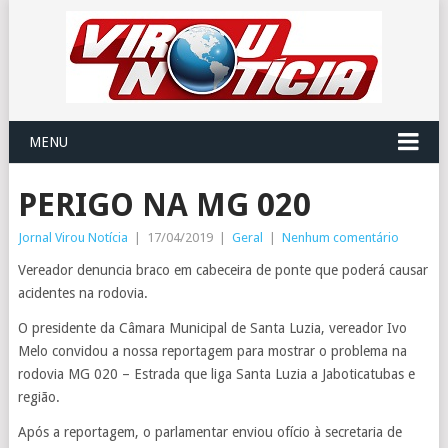
MENU
PERIGO NA MG 020
Jornal Virou Notícia
|
17/04/2019
|
Geral
|
Nenhum comentário
Vereador denuncia braco em cabeceira de ponte que poderá causar
acidentes na rodovia.
O presidente da Câmara Municipal de Santa Luzia, vereador Ivo
Melo convidou a nossa reportagem para mostrar o problema na
rodovia MG 020 – Estrada que liga Santa Luzia a Jaboticatubas e
região.
Após a reportagem, o parlamentar enviou ofício à secretaria de