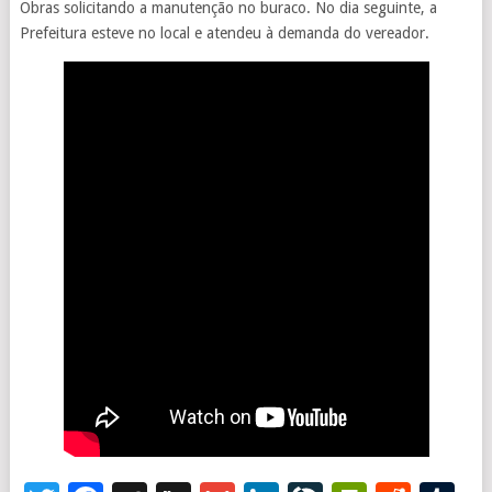
Obras solicitando a manutenção no buraco. No dia seguinte, a
Prefeitura esteve no local e atendeu à demanda do vereador.