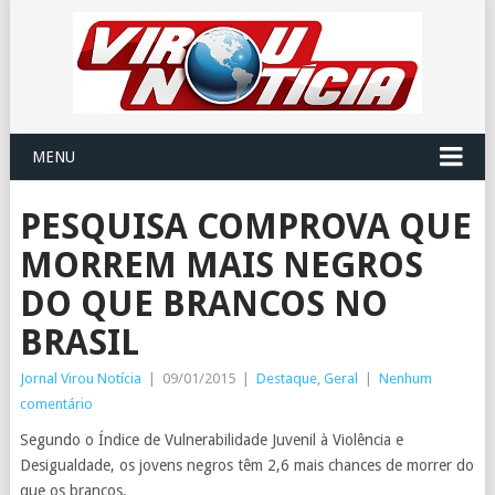
MENU
PESQUISA COMPROVA QUE
MORREM MAIS NEGROS
DO QUE BRANCOS NO
BRASIL
Jornal Virou Notícia
|
09/01/2015
|
Destaque
,
Geral
|
Nenhum
comentário
Segundo o Índice de Vulnerabilidade Juvenil à Violência e
Desigualdade, os jovens negros têm 2,6 mais chances de morrer do
que os brancos.