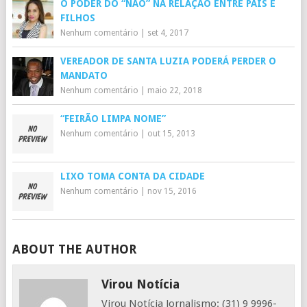
O PODER DO “NÃO” NA RELAÇÃO ENTRE PAIS E
FILHOS
Nenhum comentário
|
set 4, 2017
VEREADOR DE SANTA LUZIA PODERÁ PERDER O
MANDATO
Nenhum comentário
|
maio 22, 2018
“FEIRÃO LIMPA NOME”
Nenhum comentário
|
out 15, 2013
LIXO TOMA CONTA DA CIDADE
Nenhum comentário
|
nov 15, 2016
ABOUT THE AUTHOR
Virou Notícia
Virou Notícia Jornalismo: (31) 9 9996-