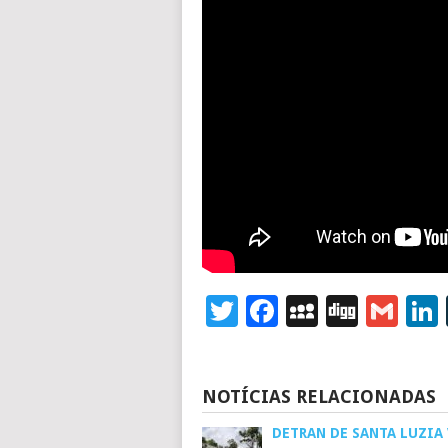
Twitter
Facebook
MySpace
Digg
Gm
NOTÍCIAS RELACIONADAS
DETRAN DE SANTA LUZIA