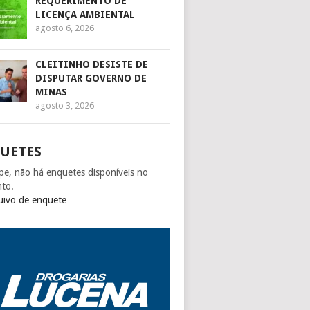
REQUERIMENTO DE
LICENÇA AMBIENTAL
agosto 6, 2026
CLEITINHO DESISTE DE
DISPUTAR GOVERNO DE
MINAS
agosto 3, 2026
UETES
pe, não há enquetes disponíveis no
to.
uivo de enquete