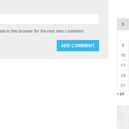
S
te in this browser for the next time I comment.
3
10
17
24
31
« jul