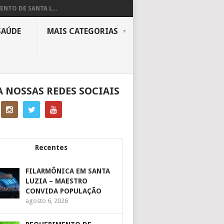
ENTO DE SANTA L...
SAÚDE
MAIS CATEGORIAS
A NOSSAS REDES SOCIAIS
Recentes
FILARMÔNICA EM SANTA
LUZIA – MAESTRO
CONVIDA POPULAÇÃO
agosto 6, 2026