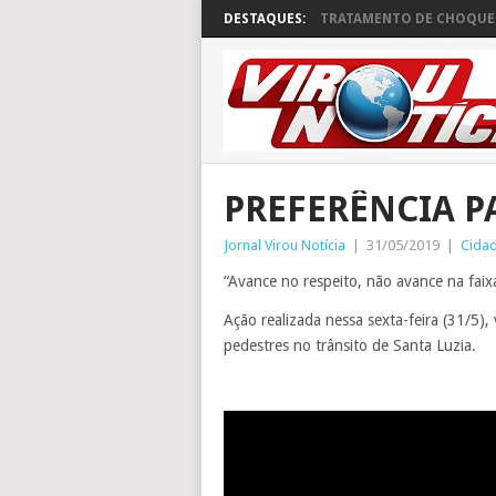
DESTAQUES:
TRATAMENTO DE CHOQUE 
PREFERÊNCIA P
Jornal Virou Notícia
|
31/05/2019
|
Cida
“Avance no respeito, não avance na faix
Ação realizada nessa sexta-feira (31/5),
pedestres no trânsito de Santa Luzia.