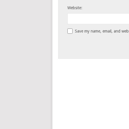
Website:
Save my name, email, and websi