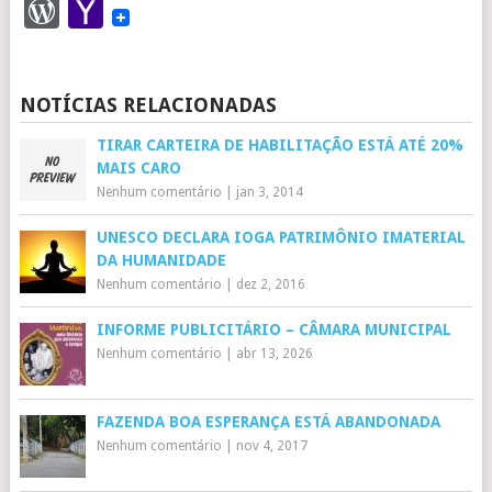
WordPress
Yahoo
Mail
NOTÍCIAS RELACIONADAS
TIRAR CARTEIRA DE HABILITAÇÃO ESTÁ ATÉ 20%
MAIS CARO
Nenhum comentário
|
jan 3, 2014
UNESCO DECLARA IOGA PATRIMÔNIO IMATERIAL
DA HUMANIDADE
Nenhum comentário
|
dez 2, 2016
INFORME PUBLICITÁRIO – CÂMARA MUNICIPAL
Nenhum comentário
|
abr 13, 2026
FAZENDA BOA ESPERANÇA ESTÁ ABANDONADA
Nenhum comentário
|
nov 4, 2017