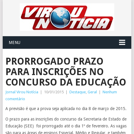
MENU
PRORROGADO PRAZO
PARA INSCRIÇÕES NO
CONCURSO DA EDUCAÇÃO
Jornal Virou Notícia
|
10/01/2015
|
Destaque
,
Geral
|
Nenhum
comentário
A previsão é que a prova seja aplicada no dia 8 de março de 2015.
O prazo para as inscrições do concurso da Secretaria de Estado de
Educação (SEE) foi prorrogado até o dia 1º de fevereiro. As vagas
são para as áreas de ensinos Especial, Médio e Regular, e também