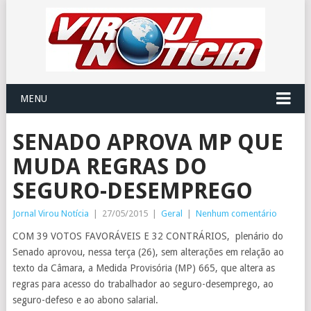
MENU
SENADO APROVA MP QUE
MUDA REGRAS DO
SEGURO-DESEMPREGO
Jornal Virou Notícia
|
27/05/2015
|
Geral
|
Nenhum comentário
COM 39 VOTOS FAVORÁVEIS E 32 CONTRÁRIOS, plenário do
Senado aprovou, nessa terça (26), sem alterações em relação ao
texto da Câmara, a Medida Provisória (MP) 665, que altera as
regras para acesso do trabalhador ao seguro-desemprego, ao
seguro-defeso e ao abono salarial.