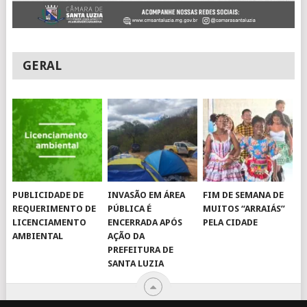
GERAL
PUBLICIDADE DE
INVASÃO EM ÁREA
FIM DE SEMANA DE
REQUERIMENTO DE
PÚBLICA É
MUITOS “ARRAIÁS”
LICENCIAMENTO
ENCERRADA APÓS
PELA CIDADE
AMBIENTAL
AÇÃO DA
PREFEITURA DE
SANTA LUZIA