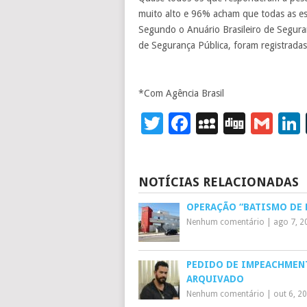
muito alto e 96% acham que todas as esf
Segundo o Anuário Brasileiro de Segura
de Segurança Pública, foram registradas
*Com Agência Brasil
Twitter
Facebook
MySpace
Digg
Gm
NOTÍCIAS RELACIONADAS
OPERAÇÃO “BATISMO DE
Nenhum comentário
|
ago 7, 2
PEDIDO DE IMPEACHMEN
ARQUIVADO
Nenhum comentário
|
out 6, 2