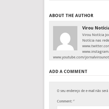
ABOUT THE AUTHOR
Virou Notíci
Virou Notícia J
Notícia nas red
www.twitter.com
www.instagram.
www.youtube.com/jornalvirounot
ADD A COMMENT
O seu endereço de e-mail não será
*
Comment: