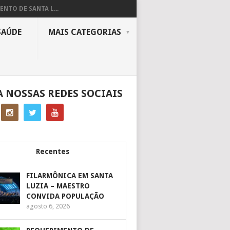
ENTO DE SANTA L...
SAÚDE
MAIS CATEGORIAS
A NOSSAS REDES SOCIAIS
Recentes
FILARMÔNICA EM SANTA
LUZIA – MAESTRO
CONVIDA POPULAÇÃO
agosto 6, 2026