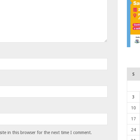
S
3
10
17
24
te in this browser for the next time I comment.