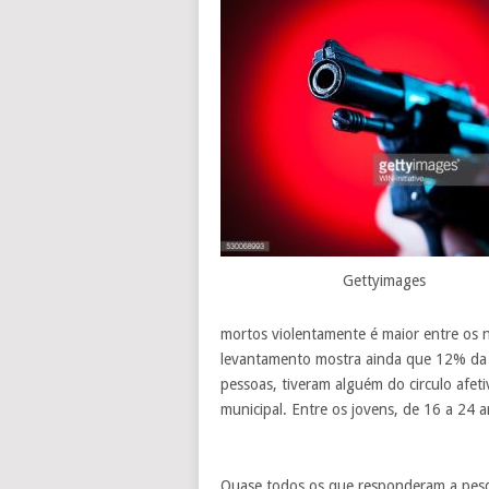
Gettyimages
mortos violentamente é maior entre os
levantamento mostra ainda que 12% da 
pessoas, tiveram alguém do circulo afet
municipal. Entre os jovens, de 16 a 24 
Quase todos os que responderam a pesqu