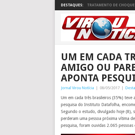
DESTAQUES:
TRATAMENTO DE CHOQUE 
UM EM CADA TR
AMIGO OU PARE
APONTA PESQU
Jornal Virou Notícia
|
08/05/2017
|
Dest
Um em cada três brasileiros (35%) teve
pesquisa do Instituto Datafolha, encom
Segundo o estudo, divulgado hoje (8), s
perderam uma pessoa próxima vítima de 
pesquisa, foram ouvidas 2.065 pessoas e