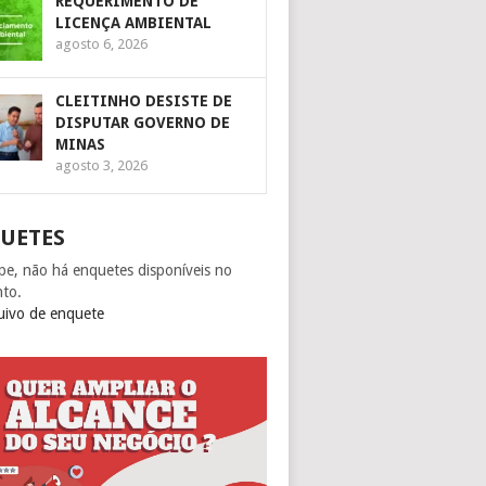
REQUERIMENTO DE
LICENÇA AMBIENTAL
agosto 6, 2026
CLEITINHO DESISTE DE
DISPUTAR GOVERNO DE
MINAS
agosto 3, 2026
UETES
pe, não há enquetes disponíveis no
to.
uivo de enquete