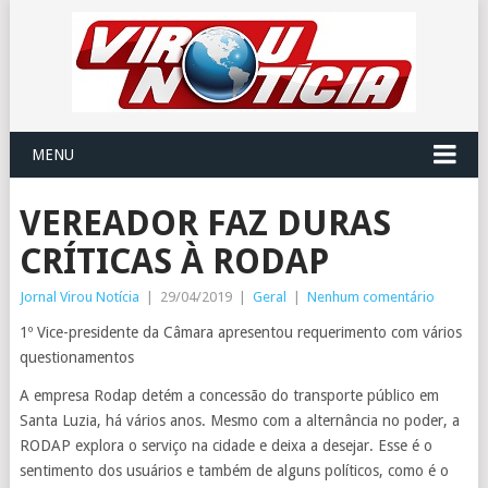
MENU
VEREADOR FAZ DURAS
CRÍTICAS À RODAP
Jornal Virou Notícia
|
29/04/2019
|
Geral
|
Nenhum comentário
1º Vice-presidente da Câmara apresentou requerimento com vários
questionamentos
A empresa Rodap detém a concessão do transporte público em
Santa Luzia, há vários anos. Mesmo com a alternância no poder, a
RODAP explora o serviço na cidade e deixa a desejar. Esse é o
sentimento dos usuários e também de alguns políticos, como é o