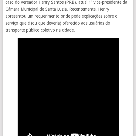
caso do vereador Henry Santos (PRB), atual 1º vice-presidente da
Câmara Municipal de Santa Luzia. Recentemente, Henry
apresentou um requerimento onde pede explicações sobre o
serviço que é (ou que deveria) oferecido aos usuários do
transporte público coletivo na cidade.