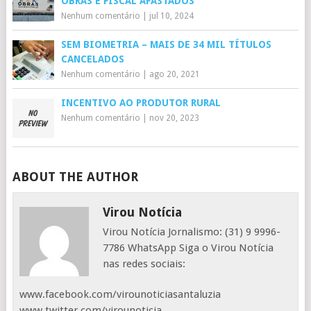
OBRAS E FISCAL AFASTADOS
Nenhum comentário
|
jul 10, 2024
SEM BIOMETRIA – MAIS DE 34 MIL TÍTULOS
CANCELADOS
Nenhum comentário
|
ago 20, 2021
INCENTIVO AO PRODUTOR RURAL
Nenhum comentário
|
nov 20, 2023
ABOUT THE AUTHOR
Virou Notícia
Virou Notícia Jornalismo: (31) 9 9996-
7786 WhatsApp Siga o Virou Notícia
nas redes sociais:
www.facebook.com/virounoticiasantaluzia
www.twitter.com/virounoticia