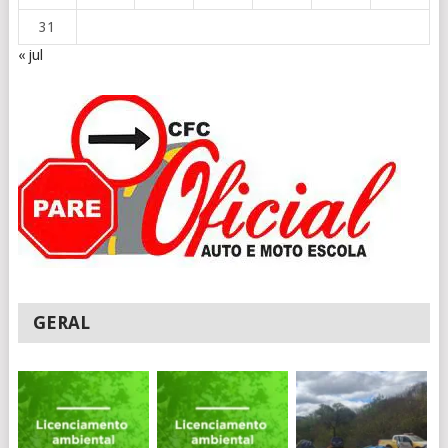
31
« jul
GERAL