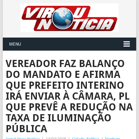
MENU
VEREADOR FAZ BALANÇO
DO MANDATO E AFIRMA
QUE PREFEITO INTERINO
IRÁ ENVIAR À CÂMARA, PL
QUE PREVÊ A REDUÇÃO NA
TAXA DE ILUMINAÇÃO
PÚBLICA
Jornal Virou Notícia
|
14/04/2018
|
Cidade
,
Política
|
Nenhum