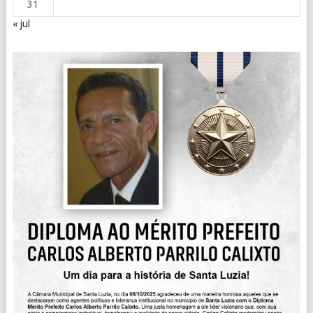
31
« jul