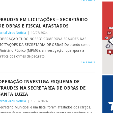
Leia mais
FRAUDES EM LICITAÇÕES – SECRETÁRIO
DE OBRAS E FISCAL AFASTADOS
ornal Virou Notícia
|
10/07/2024
“OPERAÇÃO TUDO NOSSO” COMPROVA FRAUDES NAS
LICITAÇÕES DA SECRETARIA DE OBRAS De acordo com o
inistério Público (MPMG), a investigação, que apura a
rática dos crimes de peculato,
Leia mais
OPERAÇÃO INVESTIGA ESQUEMA DE
FRAUDES NA SECRETARIA DE OBRAS DE
SANTA LUZIA
ornal Virou Notícia
|
10/07/2024
ecretário Municipal e um fiscal foram afastados dos cargos.