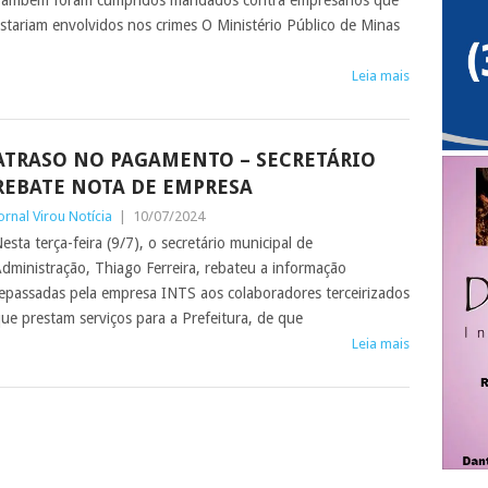
ambém foram cumpridos mandados contra empresários que
stariam envolvidos nos crimes O Ministério Público de Minas
Leia mais
ATRASO NO PAGAMENTO – SECRETÁRIO
REBATE NOTA DE EMPRESA
ornal Virou Notícia
|
10/07/2024
esta terça-feira (9/7), o secretário municipal de
dministração, Thiago Ferreira, rebateu a informação
epassadas pela empresa INTS aos colaboradores terceirizados
ue prestam serviços para a Prefeitura, de que
Leia mais