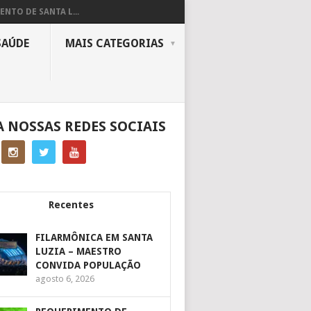
ENTO DE SANTA L...
SAÚDE
MAIS CATEGORIAS
A NOSSAS REDES SOCIAIS
Recentes
FILARMÔNICA EM SANTA
LUZIA – MAESTRO
CONVIDA POPULAÇÃO
agosto 6, 2026