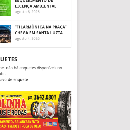
REQUERIMENTO DE
LICENÇA AMBIENTAL
agosto 6, 2026
“FILARMÔNICA NA PRAÇA”
CHEGA EM SANTA LUZIA
agosto 4, 2026
UETES
pe, não há enquetes disponíveis no
to.
uivo de enquete