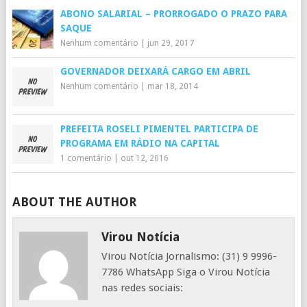
ABONO SALARIAL – PRORROGADO O PRAZO PARA
SAQUE
Nenhum comentário
|
jun 29, 2017
GOVERNADOR DEIXARÁ CARGO EM ABRIL
Nenhum comentário
|
mar 18, 2014
PREFEITA ROSELI PIMENTEL PARTICIPA DE
PROGRAMA EM RÁDIO NA CAPITAL
1 comentário
|
out 12, 2016
ABOUT THE AUTHOR
Virou Notícia
Virou Notícia Jornalismo: (31) 9 9996-
7786 WhatsApp Siga o Virou Notícia
nas redes sociais: