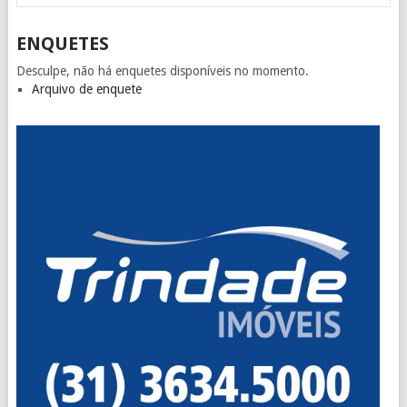
ENQUETES
Desculpe, não há enquetes disponíveis no momento.
Arquivo de enquete