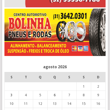
agosto 2026
S
T
Q
Q
S
S
D
1
2
3
4
5
6
7
8
9
10
11
12
13
14
15
16