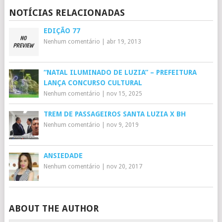
NOTÍCIAS RELACIONADAS
EDIÇÃO 77
Nenhum comentário
|
abr 19, 2013
“NATAL ILUMINADO DE LUZIA” – PREFEITURA
LANÇA CONCURSO CULTURAL
Nenhum comentário
|
nov 15, 2025
TREM DE PASSAGEIROS SANTA LUZIA X BH
Nenhum comentário
|
nov 9, 2019
ANSIEDADE
Nenhum comentário
|
nov 20, 2017
ABOUT THE AUTHOR