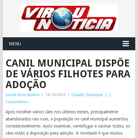
MENU
CANIL MUNICIPAL DISPÕE
DE VÁRIOS FILHOTES PARA
ADOÇÃO
Jornal Virou Notícia
|
18/10/2010
|
Cidade
,
Destaque
|
2
Comentários
Após recolher vários cães nos últimos meses, principalmente
abandonados nas ruas, a população no canil municipal aumentou
consideravelmente. Após examinar, vermifugar e vacinar todos, os
cães estão à disposição para adoção. A novidade é que muitos