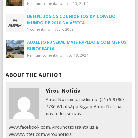
Nenhum comentário
|
dez 13, 2017
DEFINIDOS OS CONFRONTOS DA COPA DO
MUNDO DE 2010 NA ÁFRICA
1 comentário
|
dez 7, 2009
AUXÍLIO FUNERAL MAIS RÁPIDO E COM MENOS
BUROCRACIA
Nenhum comentário
|
nov 18, 2024
ABOUT THE AUTHOR
Virou Notícia
Virou Notícia Jornalismo: (31) 9 9996-
7786 WhatsApp Siga o Virou Notícia
nas redes sociais:
www.facebook.com/virounoticiasantaluzia
www.twitter.com/virounoticia