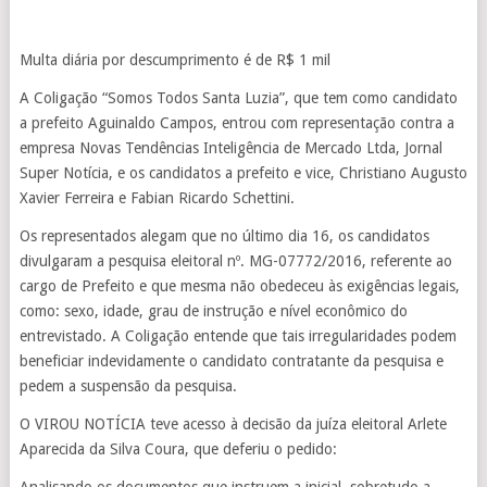
Multa diária por descumprimento é de R$ 1 mil
A Coligação “Somos Todos Santa Luzia”, que tem como candidato
a prefeito Aguinaldo Campos, entrou com representação contra a
empresa Novas Tendências Inteligência de Mercado Ltda, Jornal
Super Notícia, e os candidatos a prefeito e vice, Christiano Augusto
Xavier Ferreira e Fabian Ricardo Schettini.
Os representados alegam que no último dia 16, os candidatos
divulgaram a pesquisa eleitoral nº. MG-07772/2016, referente ao
cargo de Prefeito e que mesma não obedeceu às exigências legais,
como: sexo, idade, grau de instrução e nível econômico do
entrevistado. A Coligação entende que tais irregularidades podem
beneficiar indevidamente o candidato contratante da pesquisa e
pedem a suspensão da pesquisa.
O VIROU NOTÍCIA teve acesso à decisão da juíza eleitoral Arlete
Aparecida da Silva Coura, que deferiu o pedido: