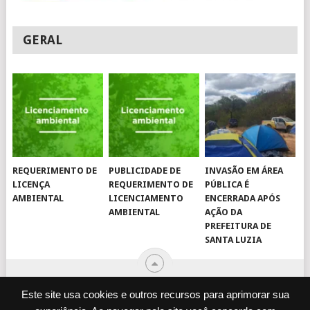
GERAL
REQUERIMENTO DE
PUBLICIDADE DE
INVASÃO EM ÁREA
LICENÇA
REQUERIMENTO DE
PÚBLICA É
AMBIENTAL
LICENCIAMENTO
ENCERRADA APÓS
AMBIENTAL
AÇÃO DA
PREFEITURA DE
SANTA LUZIA
Este site usa cookies e outros recursos para aprimorar sua