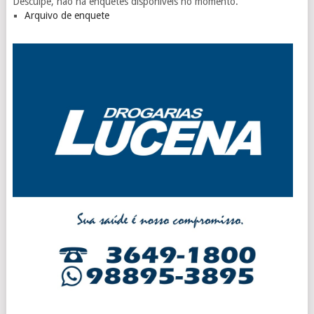
Desculpe, não há enquetes disponíveis no momento.
Arquivo de enquete