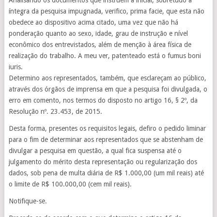
Analisando os documentos que instruem a inicial, sobretudo a
íntegra da pesquisa impugnada, verifico, prima facie, que esta não
obedece ao dispositivo acima citado, uma vez que não há
ponderação quanto ao sexo, idade, grau de instrução e nível
econômico dos entrevistados, além de menção à área física de
realização do trabalho. A meu ver, patenteado está o fumus boni
iuris.
Determino aos representados, também, que esclareçam ao público,
através dos órgãos de imprensa em que a pesquisa foi divulgada, o
erro em comento, nos termos do disposto no artigo 16, § 2º, da
Resolução nº. 23.453, de 2015.
Desta forma, presentes os requisitos legais, defiro o pedido liminar
para o fim de determinar aos representados que se abstenham de
divulgar a pesquisa em questão, a qual fica suspensa até o
julgamento do mérito desta representação ou regularização dos
dados, sob pena de multa diária de R$ 1.000,00 (um mil reais) até
o limite de R$ 100.000,00 (cem mil reais).
Notifique-se.