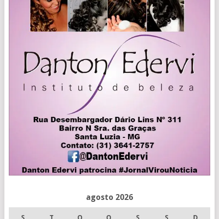
agosto 2026
S
T
Q
Q
S
S
D