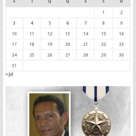
S
T
Q
Q
S
S
D
1
2
3
4
5
6
7
8
9
10
11
12
13
14
15
16
17
18
19
20
21
22
23
24
25
26
27
28
29
30
31
« jul