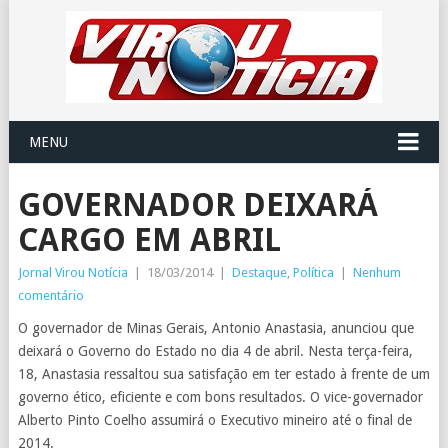
MENU
GOVERNADOR DEIXARÁ
CARGO EM ABRIL
Jornal Virou Notícia
|
18/03/2014
|
Destaque
,
Política
|
Nenhum
comentário
O governador de Minas Gerais, Antonio Anastasia, anunciou que
deixará o Governo do Estado no dia 4 de abril. Nesta terça-feira,
18, Anastasia ressaltou sua satisfação em ter estado à frente de um
governo ético, eficiente e com bons resultados. O vice-governador
Alberto Pinto Coelho assumirá o Executivo mineiro até o final de
2014.