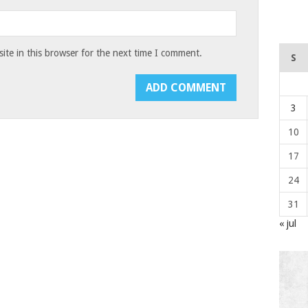
te in this browser for the next time I comment.
S
3
10
17
24
31
« jul