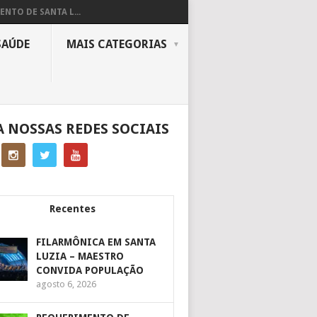
ENTO DE SANTA L...
SAÚDE
MAIS CATEGORIAS
A NOSSAS REDES SOCIAIS
Recentes
FILARMÔNICA EM SANTA
LUZIA – MAESTRO
CONVIDA POPULAÇÃO
agosto 6, 2026