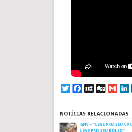
Twitter
Facebook
MySpace
Digg
Gm
NOTÍCIAS RELACIONADAS
GNV – “LEVE PRO SEU CAR
LEVE PRO SEU BOLSO”