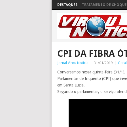
DESTAQUES:
TRATAMENTO DE CHOQUE 
CPI DA FIBRA Ó
Jornal Virou Notícia
|
31/01/2019
|
Geral
Conversamos nessa quinta-feira (31/1),
Parlamentar de Inquérito (CPI) que inve
em Santa Luzia.
Segundo o parlamentar, o serviço aten