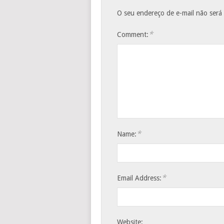
O seu endereço de e-mail não será
*
Comment:
*
Name:
*
Email Address:
Website: