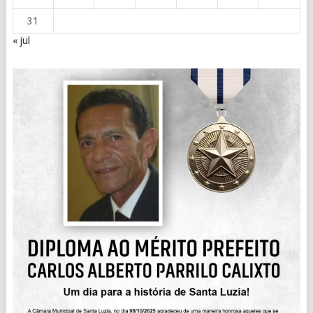
31
« jul