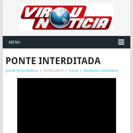
MENU
PONTE INTERDITADA
Jornal Virou Notícia
|
01/01/2019
|
Geral
|
Nenhum comentário