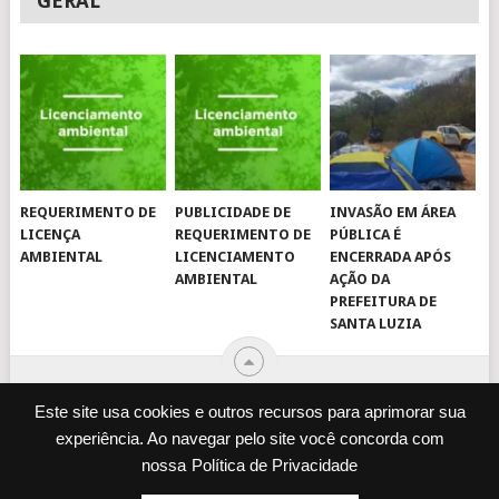
GERAL
REQUERIMENTO DE
PUBLICIDADE DE
INVASÃO EM ÁREA
LICENÇA
REQUERIMENTO DE
PÚBLICA É
AMBIENTAL
LICENCIAMENTO
ENCERRADA APÓS
AMBIENTAL
AÇÃO DA
PREFEITURA DE
SANTA LUZIA
Este site usa cookies e outros recursos para aprimorar sua
experiência. Ao navegar pelo site você concorda com
© 2026
JORNAL VIROU NOTÍCIA
.
nossa
Política de Privacidade
DESENVOLVIDO POR
CAMINHOWEB
.