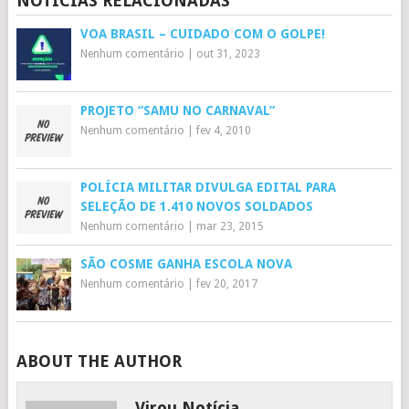
NOTÍCIAS RELACIONADAS
VOA BRASIL – CUIDADO COM O GOLPE!
Nenhum comentário
|
out 31, 2023
PROJETO “SAMU NO CARNAVAL”
Nenhum comentário
|
fev 4, 2010
POLÍCIA MILITAR DIVULGA EDITAL PARA
SELEÇÃO DE 1.410 NOVOS SOLDADOS
Nenhum comentário
|
mar 23, 2015
SÃO COSME GANHA ESCOLA NOVA
Nenhum comentário
|
fev 20, 2017
ABOUT THE AUTHOR
Virou Notícia