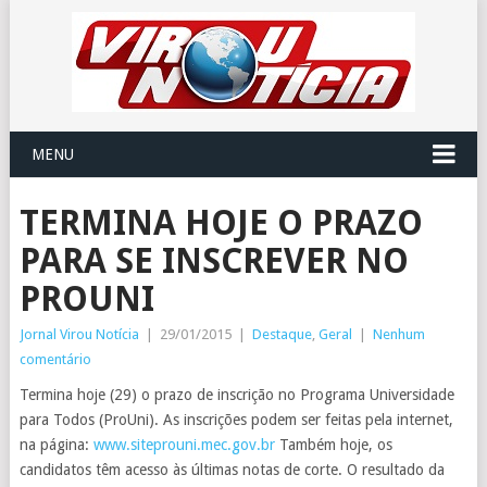
MENU
TERMINA HOJE O PRAZO
PARA SE INSCREVER NO
PROUNI
Jornal Virou Notícia
|
29/01/2015
|
Destaque
,
Geral
|
Nenhum
comentário
Termina hoje (29) o prazo de inscrição no Programa Universidade
para Todos (ProUni). As inscrições podem ser feitas pela internet,
na página:
www.siteprouni.mec.gov.br
Também hoje, os
candidatos têm acesso às últimas notas de corte. O resultado da