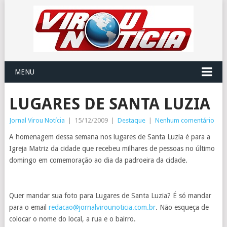
MENU
LUGARES DE SANTA LUZIA
Jornal Virou Notícia
|
15/12/2009
|
Destaque
|
Nenhum comentário
A homenagem dessa semana nos lugares de Santa Luzia é para a
Igreja Matriz da cidade que recebeu milhares de pessoas no último
domingo em comemoração ao dia da padroeira da cidade.
Quer mandar sua foto para Lugares de Santa Luzia? É só mandar
para o email
redacao@jornalvirounoticia.com.br
. Não esqueça de
colocar o nome do local, a rua e o bairro.