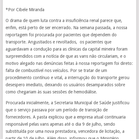
*Por Cibele Miranda
O drama de quem luta contra a insuficiência renal parece que,
enfim, está perto de ser encerrado. Na semana passada, a nossa
reportagem foi procurada por pacientes que dependem do
transporte. Angustiados e revoltados, os pacientes que
aguardavam a condução para as clínicas da capital mineira foram
surpreendidos com a notícia de que as vans não circulariam, e o
motivo alegado nas denúncias feitas à nossa reportagem foi direto:
falta de combustível nos veículos. Por se tratar de um
procedimento contínuo e vital, a interrupção do transporte gerou
desespero imediato, deixando os usuários desamparados sobre
como chegariam às suas sessões de hemodiálise.
Procurada inicialmente, a Secretaria Municipal de Saúde justificou
que o serviço passava por um período de transição de
fornecedores. A pasta explicou que a empresa atual continuaria
responsável pelas vans apenas até o dia 9 de julho, sendo
substituída por uma nova prestadora, vencedora de licitação, a
partir de 10 de julho. Além disso, informou que o Ministério