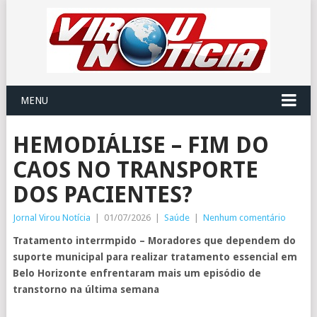
MENU
HEMODIÁLISE – FIM DO
CAOS NO TRANSPORTE
DOS PACIENTES?
Jornal Virou Notícia
|
01/07/2026
|
Saúde
|
Nenhum comentário
Tratamento interrmpido – Moradores que dependem do
suporte municipal para realizar tratamento essencial em
Belo Horizonte enfrentaram mais um episódio de
transtorno na última semana